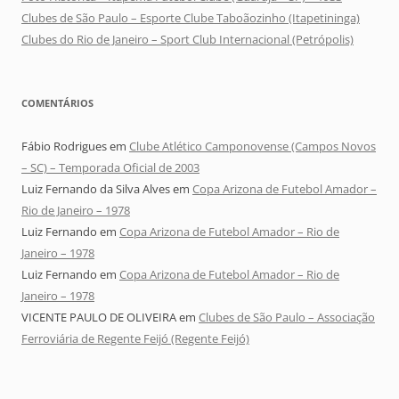
Clubes de São Paulo – Esporte Clube Taboãozinho (Itapetininga)
Clubes do Rio de Janeiro – Sport Club Internacional (Petrópolis)
COMENTÁRIOS
Fábio Rodrigues
em
Clube Atlético Camponovense (Campos Novos
– SC) – Temporada Oficial de 2003
Luiz Fernando da Silva Alves
em
Copa Arizona de Futebol Amador –
Rio de Janeiro – 1978
Luiz Fernando
em
Copa Arizona de Futebol Amador – Rio de
Janeiro – 1978
Luiz Fernando
em
Copa Arizona de Futebol Amador – Rio de
Janeiro – 1978
VICENTE PAULO DE OLIVEIRA
em
Clubes de São Paulo – Associação
Ferroviária de Regente Feijó (Regente Feijó)