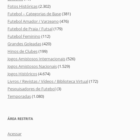
Fotos Históricas
(2.302)
Futebol – Categorias de Base
(381)
Futebol Amador / Varzeano
(476)
Futebol de Praia / Futsal
(179)
Futebol Feminino
(112)
Grandes Goleadas
(420)
Hinos de Clubes
(199)
Jogos Amistosos Internacionais
(526)
Jogos Amistosos Nacionais
(1.529)
Jogos Históricos
(4.674)
Livros / Revistas / Vídeos / Biblioteca Virtual
(172)
Pesquisadores de Futebol
(3)
Temporadas
(1.080)
ÁREA RESTRITA
Acessar