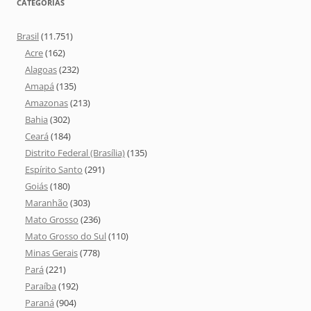
CATEGORIAS
Brasil
(11.751)
Acre
(162)
Alagoas
(232)
Amapá
(135)
Amazonas
(213)
Bahia
(302)
Ceará
(184)
Distrito Federal (Brasília)
(135)
Espírito Santo
(291)
Goiás
(180)
Maranhão
(303)
Mato Grosso
(236)
Mato Grosso do Sul
(110)
Minas Gerais
(778)
Pará
(221)
Paraíba
(192)
Paraná
(904)