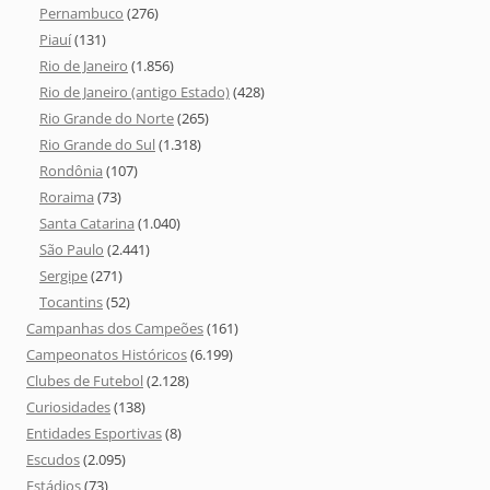
Pernambuco
(276)
Piauí
(131)
Rio de Janeiro
(1.856)
Rio de Janeiro (antigo Estado)
(428)
Rio Grande do Norte
(265)
Rio Grande do Sul
(1.318)
Rondônia
(107)
Roraima
(73)
Santa Catarina
(1.040)
São Paulo
(2.441)
Sergipe
(271)
Tocantins
(52)
Campanhas dos Campeões
(161)
Campeonatos Históricos
(6.199)
Clubes de Futebol
(2.128)
Curiosidades
(138)
Entidades Esportivas
(8)
Escudos
(2.095)
Estádios
(73)