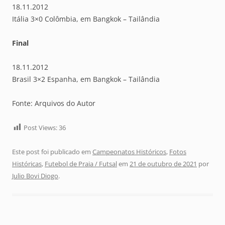
18.11.2012
Itália 3×0 Colômbia, em Bangkok – Tailândia
Final
18.11.2012
Brasil 3×2 Espanha, em Bangkok – Tailândia
Fonte: Arquivos do Autor
Post Views:
36
Este post foi publicado em
Campeonatos Históricos
,
Fotos
Históricas
,
Futebol de Praia / Futsal
em
21 de outubro de 2021
por
Julio Bovi Diogo
.