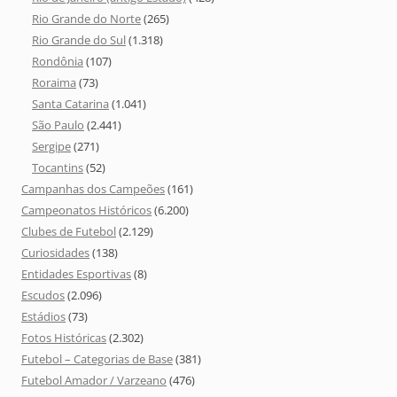
Rio Grande do Norte
(265)
Rio Grande do Sul
(1.318)
Rondônia
(107)
Roraima
(73)
Santa Catarina
(1.041)
São Paulo
(2.441)
Sergipe
(271)
Tocantins
(52)
Campanhas dos Campeões
(161)
Campeonatos Históricos
(6.200)
Clubes de Futebol
(2.129)
Curiosidades
(138)
Entidades Esportivas
(8)
Escudos
(2.096)
Estádios
(73)
Fotos Históricas
(2.302)
Futebol – Categorias de Base
(381)
Futebol Amador / Varzeano
(476)