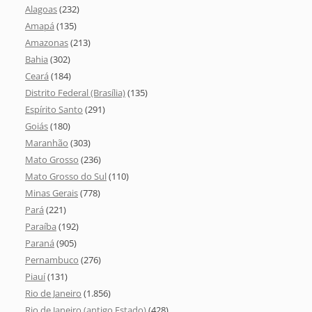
Alagoas
(232)
Amapá
(135)
Amazonas
(213)
Bahia
(302)
Ceará
(184)
Distrito Federal (Brasília)
(135)
Espírito Santo
(291)
Goiás
(180)
Maranhão
(303)
Mato Grosso
(236)
Mato Grosso do Sul
(110)
Minas Gerais
(778)
Pará
(221)
Paraíba
(192)
Paraná
(905)
Pernambuco
(276)
Piauí
(131)
Rio de Janeiro
(1.856)
Rio de Janeiro (antigo Estado)
(428)