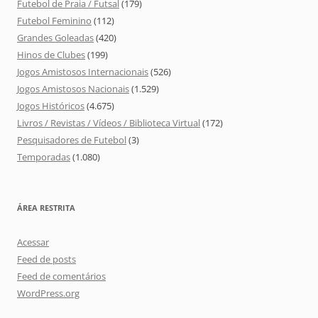
Futebol de Praia / Futsal
(179)
Futebol Feminino
(112)
Grandes Goleadas
(420)
Hinos de Clubes
(199)
Jogos Amistosos Internacionais
(526)
Jogos Amistosos Nacionais
(1.529)
Jogos Históricos
(4.675)
Livros / Revistas / Vídeos / Biblioteca Virtual
(172)
Pesquisadores de Futebol
(3)
Temporadas
(1.080)
ÁREA RESTRITA
Acessar
Feed de posts
Feed de comentários
WordPress.org