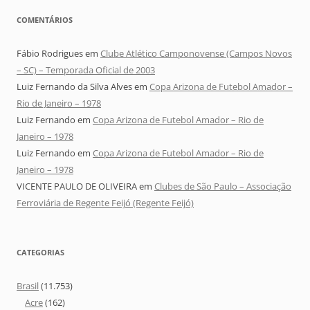
COMENTÁRIOS
Fábio Rodrigues
em
Clube Atlético Camponovense (Campos Novos
– SC) – Temporada Oficial de 2003
Luiz Fernando da Silva Alves
em
Copa Arizona de Futebol Amador –
Rio de Janeiro – 1978
Luiz Fernando
em
Copa Arizona de Futebol Amador – Rio de
Janeiro – 1978
Luiz Fernando
em
Copa Arizona de Futebol Amador – Rio de
Janeiro – 1978
VICENTE PAULO DE OLIVEIRA
em
Clubes de São Paulo – Associação
Ferroviária de Regente Feijó (Regente Feijó)
CATEGORIAS
Brasil
(11.753)
Acre
(162)