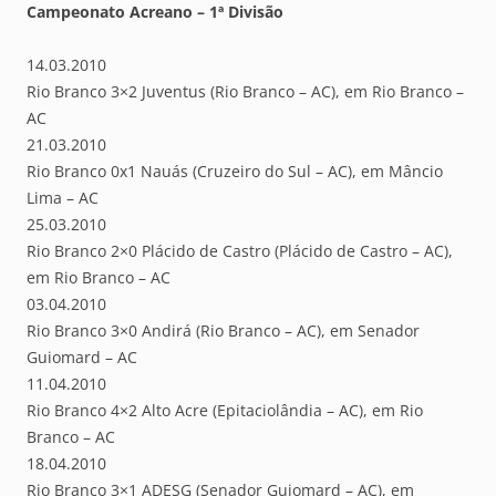
Campeonato Acreano – 1ª Divisão
14.03.2010
Rio Branco 3×2 Juventus (Rio Branco – AC), em Rio Branco –
AC
21.03.2010
Rio Branco 0x1 Nauás (Cruzeiro do Sul – AC), em Mâncio
Lima – AC
25.03.2010
Rio Branco 2×0 Plácido de Castro (Plácido de Castro – AC),
em Rio Branco – AC
03.04.2010
Rio Branco 3×0 Andirá (Rio Branco – AC), em Senador
Guiomard – AC
11.04.2010
Rio Branco 4×2 Alto Acre (Epitaciolândia – AC), em Rio
Branco – AC
18.04.2010
Rio Branco 3×1 ADESG (Senador Guiomard – AC), em