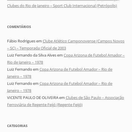
Clubes do Rio de Janeiro – Sport Club Internacional (Petrópolis)
COMENTÁRIOS
Fábio Rodrigues
em
Clube Atlético Camponovense (Campos Novos
– SC) – Temporada Oficial de 2003
Luiz Fernando da Silva Alves
em
Copa Arizona de Futebol Amador –
Rio de Janeiro – 1978
Luiz Fernando
em
Copa Arizona de Futebol Amador – Rio de
Janeiro – 1978
Luiz Fernando
em
Copa Arizona de Futebol Amador – Rio de
Janeiro – 1978
VICENTE PAULO DE OLIVEIRA
em
Clubes de São Paulo – Associação
Ferroviária de Regente Feijó (Regente Feijó)
CATEGORIAS