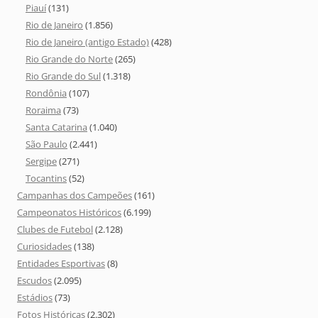
Piauí
(131)
Rio de Janeiro
(1.856)
Rio de Janeiro (antigo Estado)
(428)
Rio Grande do Norte
(265)
Rio Grande do Sul
(1.318)
Rondônia
(107)
Roraima
(73)
Santa Catarina
(1.040)
São Paulo
(2.441)
Sergipe
(271)
Tocantins
(52)
Campanhas dos Campeões
(161)
Campeonatos Históricos
(6.199)
Clubes de Futebol
(2.128)
Curiosidades
(138)
Entidades Esportivas
(8)
Escudos
(2.095)
Estádios
(73)
Fotos Históricas
(2.302)