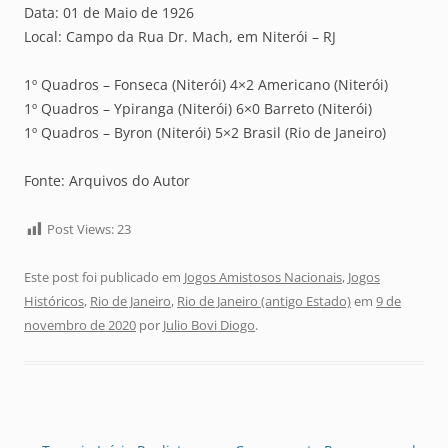
Data: 01 de Maio de 1926
Local: Campo da Rua Dr. Mach, em Niterói – RJ
1º Quadros – Fonseca (Niterói) 4×2 Americano (Niterói)
1º Quadros – Ypiranga (Niterói) 6×0 Barreto (Niterói)
1º Quadros – Byron (Niterói) 5×2 Brasil (Rio de Janeiro)
Fonte: Arquivos do Autor
Post Views:
23
Este post foi publicado em
Jogos Amistosos Nacionais
,
Jogos
Históricos
,
Rio de Janeiro
,
Rio de Janeiro (antigo Estado)
em
9 de
novembro de 2020
por
Julio Bovi Diogo
.