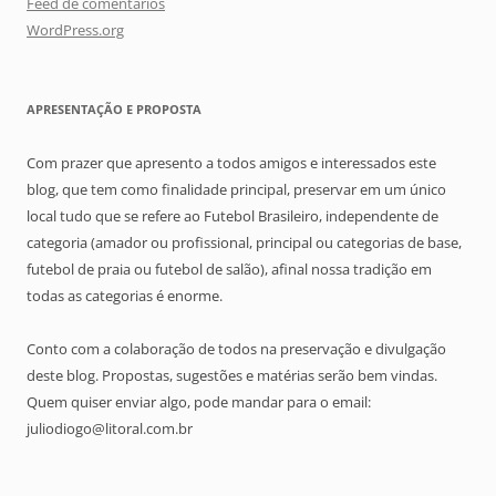
Feed de comentários
WordPress.org
APRESENTAÇÃO E PROPOSTA
Com prazer que apresento a todos amigos e interessados este
blog, que tem como finalidade principal, preservar em um único
local tudo que se refere ao Futebol Brasileiro, independente de
categoria (amador ou profissional, principal ou categorias de base,
futebol de praia ou futebol de salão), afinal nossa tradição em
todas as categorias é enorme.
Conto com a colaboração de todos na preservação e divulgação
deste blog. Propostas, sugestões e matérias serão bem vindas.
Quem quiser enviar algo, pode mandar para o email:
juliodiogo@litoral.com.br