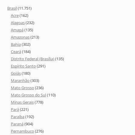
Brasil
(11.751)
Acre
(162)
Alagoas
(232)
Amapá
(135)
Amazonas
(213)
Bahia
(302)
Ceará
(184)
Distrito Federal (Brasília)
(135)
Espírito Santo
(291)
Goiás
(180)
Maranhão
(303)
Mato Grosso
(236)
Mato Grosso do Sul
(110)
Minas Gerais
(778)
Pará
(221)
Paraíba
(192)
Paraná
(904)
Pernambuco
(276)