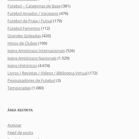
Futebol – Categorias de Base
(381)
Futebol Amador / Varzeano
(476)
Futebol de Praia / Futsal
(179)
Futebol Feminino
(112)
Grandes Goleadas
(420)
Hinos de Clubes
(199)
Jogos Amistosos Internacionais
(526)
Jogos Amistosos Nacionais
(1.529)
Jogos Históricos
(4.674)
Livros / Revistas / Vídeos / Biblioteca Virtual
(172)
Pesquisadores de Futebol
(3)
Temporadas
(1.080)
ÁREA RESTRITA
Acessar
Feed de posts