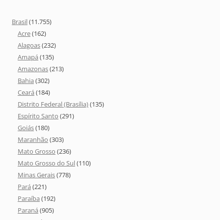
Brasil
(11.755)
Acre
(162)
Alagoas
(232)
Amapá
(135)
Amazonas
(213)
Bahia
(302)
Ceará
(184)
Distrito Federal (Brasília)
(135)
Espírito Santo
(291)
Goiás
(180)
Maranhão
(303)
Mato Grosso
(236)
Mato Grosso do Sul
(110)
Minas Gerais
(778)
Pará
(221)
Paraíba
(192)
Paraná
(905)