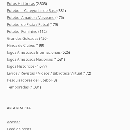
Fotos Históricas
(2.303)
Futebol – Categorias de Base
(381)
Futebol Amador / Varzeano
(476)
Futebol de Praia / Futsal
(179)
Futebol Feminino
(112)
Grandes Goleadas
(420)
Hinos de Clubes
(199)
Jogos Amistosos Internacionais
(526)
Jogos Amistosos Nacionais
(1.531)
Jogos Históricos
(4.677)
Livros / Revistas / Vídeos / Biblioteca Virtual
(172)
Pesquisadores de Futebol
(3)
Temporadas
(1.081)
ÁREA RESTRITA
Acessar
Feed de posts