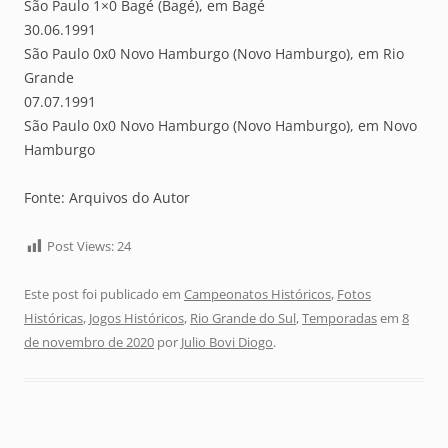
São Paulo 1×0 Bagé (Bagé), em Bagé
30.06.1991
São Paulo 0x0 Novo Hamburgo (Novo Hamburgo), em Rio
Grande
07.07.1991
São Paulo 0x0 Novo Hamburgo (Novo Hamburgo), em Novo
Hamburgo
Fonte: Arquivos do Autor
Post Views:
24
Este post foi publicado em
Campeonatos Históricos
,
Fotos
Históricas
,
Jogos Históricos
,
Rio Grande do Sul
,
Temporadas
em
8
de novembro de 2020
por
Julio Bovi Diogo
.