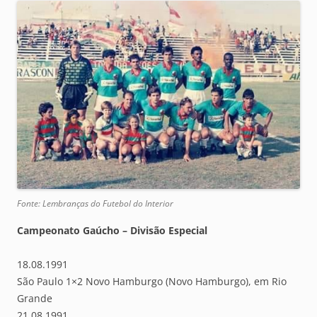
Fonte: Lembranças do Futebol do Interior
Campeonato Gaúcho – Divisão Especial
18.08.1991
São Paulo 1×2 Novo Hamburgo (Novo Hamburgo), em Rio
Grande
21.08.1991