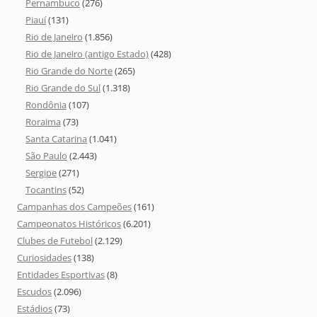
Pernambuco
(276)
Piauí
(131)
Rio de Janeiro
(1.856)
Rio de Janeiro (antigo Estado)
(428)
Rio Grande do Norte
(265)
Rio Grande do Sul
(1.318)
Rondônia
(107)
Roraima
(73)
Santa Catarina
(1.041)
São Paulo
(2.443)
Sergipe
(271)
Tocantins
(52)
Campanhas dos Campeões
(161)
Campeonatos Históricos
(6.201)
Clubes de Futebol
(2.129)
Curiosidades
(138)
Entidades Esportivas
(8)
Escudos
(2.096)
Estádios
(73)