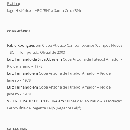
Platina)
Jogo Histórico – ABC (RN) x Santa Cruz (RN)
COMENTÁRIOS
Fábio Rodrigues
em
Clube Atlético Camponovense (Campos Novos
– SC) – Temporada Oficial de 2003
Luiz Fernando da Silva Alves
em
Copa Arizona de Futebol Amador –
Rio de Janeiro – 1978
Luiz Fernando
em
Copa Arizona de Futebol Amador – Rio de
Janeiro – 1978
Luiz Fernando
em
Copa Arizona de Futebol Amador – Rio de
Janeiro – 1978
VICENTE PAULO DE OLIVEIRA
em
Clubes de São Paulo – Associação
Ferroviária de Regente Feijó (Regente Feijó)
CATEGORIAS