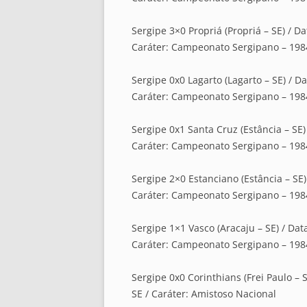
Sergipe 3×0 Propriá (Propriá – SE) / D
Caráter: Campeonato Sergipano – 198
Sergipe 0x0 Lagarto (Lagarto – SE) / D
Caráter: Campeonato Sergipano – 198
Sergipe 0x1 Santa Cruz (Estância – SE)
Caráter: Campeonato Sergipano – 198
Sergipe 2×0 Estanciano (Estância – SE)
Caráter: Campeonato Sergipano – 198
Sergipe 1×1 Vasco (Aracaju – SE) / Dat
Caráter: Campeonato Sergipano – 198
Sergipe 0x0 Corinthians (Frei Paulo – S
SE / Caráter: Amistoso Nacional