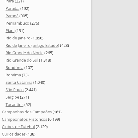
Pará
(221)
Paraíba
(192)
Paraná
(905)
Pernambuco
(276)
Piauí
(131)
Rio de Janeiro
(1.856)
Rio de Janeiro (antigo Estado)
(428)
Rio Grande do Norte
(265)
Rio Grande do Sul
(1.318)
Rondônia
(107)
Roraima
(73)
Santa Catarina
(1.040)
São Paulo
(2.441)
Sergipe
(271)
Tocantins
(52)
Campanhas dos Campeões
(161)
Campeonatos Históricos
(6.199)
Clubes de Futebol
(2.129)
Curiosidades
(138)