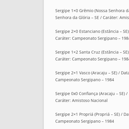
Sergipe 1×0 Grêmio (Nossa Senhora da G
Senhora da Glória – SE / Caráter: Ami
Sergipe 2×0 Estanciano (Estância – SE) 
Caráter: Campeonato Sergipano – 198
Sergipe 1×2 Santa Cruz (Estância – SE) 
Caráter: Campeonato Sergipano – 198
Sergipe 2×1 Vasco (Aracaju – SE) / Data
Campeonato Sergipano – 1984
Sergipe 0x0 Confiança (Aracaju – SE) / 
Caráter: Amistoso Nacional
Sergipe 2×1 Propriá (Propriá – SE) / Da
Campeonato Sergipano – 1984