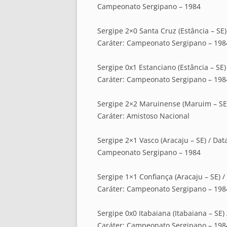
Campeonato Sergipano – 1984
Sergipe 2×0 Santa Cruz (Estância – SE) 
Caráter: Campeonato Sergipano – 198
Sergipe 0x1 Estanciano (Estância – SE) 
Caráter: Campeonato Sergipano – 198
Sergipe 2×2 Maruinense (Maruim – SE) 
Caráter: Amistoso Nacional
Sergipe 2×1 Vasco (Aracaju – SE) / Data
Campeonato Sergipano – 1984
Sergipe 1×1 Confiança (Aracaju – SE) /
Caráter: Campeonato Sergipano – 198
Sergipe 0x0 Itabaiana (Itabaiana – SE)
Caráter: Campeonato Sergipano – 198