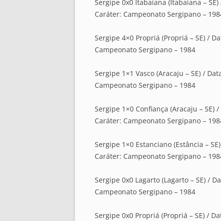
Sergipe 0x0 Itabaiana (Itabaiana – SE) 
Caráter: Campeonato Sergipano – 198
Sergipe 4×0 Propriá (Propriá – SE) / Da
Campeonato Sergipano – 1984
Sergipe 1×1 Vasco (Aracaju – SE) / Data
Campeonato Sergipano – 1984
Sergipe 1×0 Confiança (Aracaju – SE) / 
Caráter: Campeonato Sergipano – 198
Sergipe 1×0 Estanciano (Estância – SE) 
Caráter: Campeonato Sergipano – 198
Sergipe 0x0 Lagarto (Lagarto – SE) / Da
Campeonato Sergipano – 1984
Sergipe 0x0 Propriá (Propriá – SE) / Da