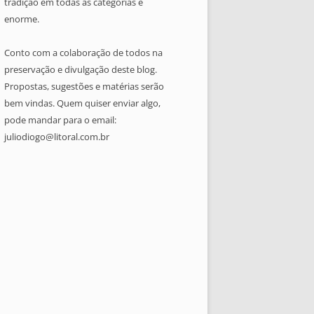
tradição em todas as categorias é
enorme.
Conto com a colaboração de todos na
preservação e divulgação deste blog.
Propostas, sugestões e matérias serão
bem vindas. Quem quiser enviar algo,
pode mandar para o email:
juliodiogo@litoral.com.br