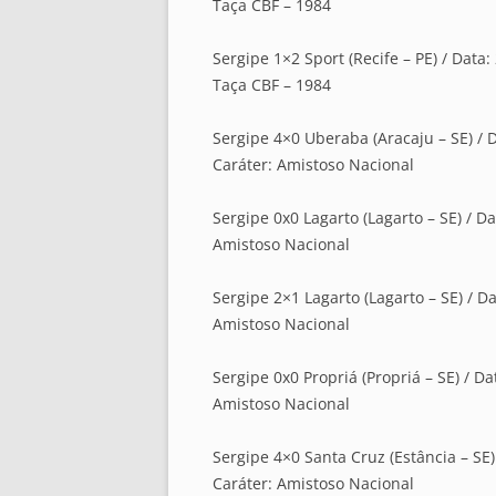
Taça CBF – 1984
Sergipe 1×2 Sport (Recife – PE) / Data:
Taça CBF – 1984
Sergipe 4×0 Uberaba (Aracaju – SE) / D
Caráter: Amistoso Nacional
Sergipe 0x0 Lagarto (Lagarto – SE) / Da
Amistoso Nacional
Sergipe 2×1 Lagarto (Lagarto – SE) / Da
Amistoso Nacional
Sergipe 0x0 Propriá (Propriá – SE) / Da
Amistoso Nacional
Sergipe 4×0 Santa Cruz (Estância – SE) 
Caráter: Amistoso Nacional