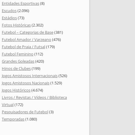
Entidades Esportivas
(8)
Escudos
(2.096)
Estádios
(73)
Fotos Históricas
(2.302)
Futebol – Categorias de Base
(381)
Futebol Amador / Varzeano
(476)
Futebol de Praia / Futsal
(179)
Futebol Feminino
(112)
Grandes Goleadas
(420)
Hinos de Clubes
(199)
Jogos Amistosos Internacionais
(526)
Jogos Amistosos Nacionais
(1.529)
Jogos Históricos
(4.674)
Livros / Revistas / Vídeos / Biblioteca
Virtual
(172)
Pesquisadores de Futebol
(3)
Temporadas
(1.080)