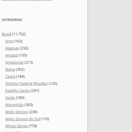
CATEGORIAS
Brasil
(11.752)
Acre
(162)
Alagoas
(232)
Amapá
(135)
Amazonas
(213)
Bahia
(302)
Ceará
(184)
Distrito Federal (Brasília)
(135)
Espírito Santo
(291)
Goiás
(180)
Maranhão
(303)
Mato Grosso
(236)
Mato Grosso do Sul
(110)
Minas Gerais
(778)