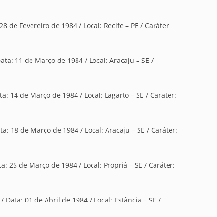
 28 de Fevereiro de 1984 / Local: Recife – PE / Caráter:
ata: 11 de Março de 1984 / Local: Aracaju – SE /
ta: 14 de Março de 1984 / Local: Lagarto – SE / Caráter:
ta: 18 de Março de 1984 / Local: Aracaju – SE / Caráter:
ta: 25 de Março de 1984 / Local: Propriá – SE / Caráter:
/ Data: 01 de Abril de 1984 / Local: Estância – SE /