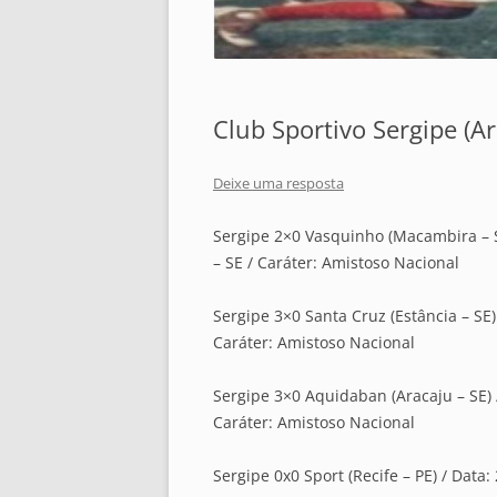
Club Sportivo Sergipe (A
Deixe uma resposta
Sergipe 2×0 Vasquinho (Macambira – S
– SE / Caráter: Amistoso Nacional
Sergipe 3×0 Santa Cruz (Estância – SE) 
Caráter: Amistoso Nacional
Sergipe 3×0 Aquidaban (Aracaju – SE) /
Caráter: Amistoso Nacional
Sergipe 0x0 Sport (Recife – PE) / Data: