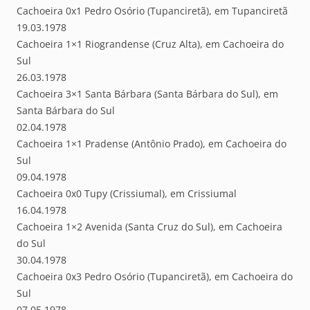
Cachoeira 0x1 Pedro Osório (Tupanciretã), em Tupanciretã
19.03.1978
Cachoeira 1×1 Riograndense (Cruz Alta), em Cachoeira do
Sul
26.03.1978
Cachoeira 3×1 Santa Bárbara (Santa Bárbara do Sul), em
Santa Bárbara do Sul
02.04.1978
Cachoeira 1×1 Pradense (Antônio Prado), em Cachoeira do
Sul
09.04.1978
Cachoeira 0x0 Tupy (Crissiumal), em Crissiumal
16.04.1978
Cachoeira 1×2 Avenida (Santa Cruz do Sul), em Cachoeira
do Sul
30.04.1978
Cachoeira 0x3 Pedro Osório (Tupanciretã), em Cachoeira do
Sul
07.05.1978