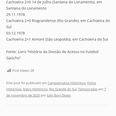
Cachoeira 2×0 14 de Julho (Santana do Livramento), em
Santana do Livramento
29.11.1978
Cachoeira 2×0 Riograndense (Rio Grande), em Cachoeira do
Sul
03.12.1978
Cachoeira 2×1 Aimoré (São Leopoldo), em Cachoeira do Sul
Fonte: Livro “História da Divisão de Acesso no Futebol
Gaúcho”
Post Views:
28
Este post foi publicado em
Campeonatos Históricos
,
Fotos
Históricas
,
Jogos Históricos
,
Rio Grande do Sul
,
Temporadas
em
7
de novembro de 2020
por
Julio Bovi Diogo
.