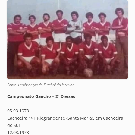
Fonte: Lembranças do Futebol do Interior
Campeonato Gaúcho – 2ª Divisão
05.03.1978
Cachoeira 1×1 Riograndense (Santa Maria), em Cachoeira
do Sul
12.03.1978