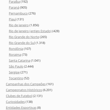
Paraíba
(192)
Paraná
(905)
Pernambuco
(276)
Piauí
(131)
Rio de Janeiro
(1.856)
Rio de Janeiro (antigo Estado)
(428)
Rio Grande do Norte
(265)
Rio Grande do Sul
(1.318)
Rondônia
(107)
Roraima
(73)
Santa Catarina
(1.041)
São Paulo
(2.444)
Sergipe
(271)
Tocantins
(52)
Campanhas dos Campeões
(161)
Campeonatos Históricos
(6.201)
Clubes de Futebol
(2.131)
Curiosidades
(138)
Entidades Esportivas
(8)