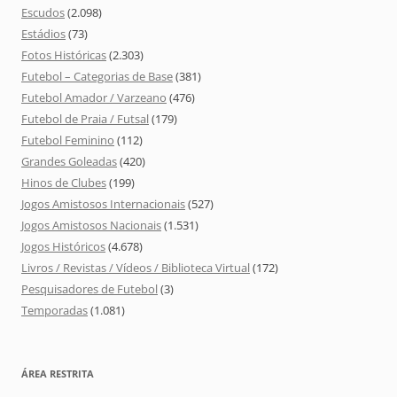
Escudos
(2.098)
Estádios
(73)
Fotos Históricas
(2.303)
Futebol – Categorias de Base
(381)
Futebol Amador / Varzeano
(476)
Futebol de Praia / Futsal
(179)
Futebol Feminino
(112)
Grandes Goleadas
(420)
Hinos de Clubes
(199)
Jogos Amistosos Internacionais
(527)
Jogos Amistosos Nacionais
(1.531)
Jogos Históricos
(4.678)
Livros / Revistas / Vídeos / Biblioteca Virtual
(172)
Pesquisadores de Futebol
(3)
Temporadas
(1.081)
ÁREA RESTRITA