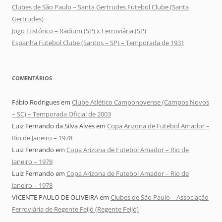
Clubes de São Paulo – Santa Gertrudes Futebol Clube (Santa
Gertrudes)
Jogo Histórico – Radium (SP) x Ferroviária (SP)
Espanha Futebol Clube (Santos – SP) – Temporada de 1931
COMENTÁRIOS
Fábio Rodrigues
em
Clube Atlético Camponovense (Campos Novos
– SC) – Temporada Oficial de 2003
Luiz Fernando da Silva Alves
em
Copa Arizona de Futebol Amador –
Rio de Janeiro – 1978
Luiz Fernando
em
Copa Arizona de Futebol Amador – Rio de
Janeiro – 1978
Luiz Fernando
em
Copa Arizona de Futebol Amador – Rio de
Janeiro – 1978
VICENTE PAULO DE OLIVEIRA
em
Clubes de São Paulo – Associação
Ferroviária de Regente Feijó (Regente Feijó)