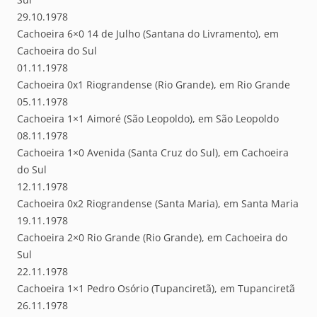
29.10.1978
Cachoeira 6×0 14 de Julho (Santana do Livramento), em
Cachoeira do Sul
01.11.1978
Cachoeira 0x1 Riograndense (Rio Grande), em Rio Grande
05.11.1978
Cachoeira 1×1 Aimoré (São Leopoldo), em São Leopoldo
08.11.1978
Cachoeira 1×0 Avenida (Santa Cruz do Sul), em Cachoeira
do Sul
12.11.1978
Cachoeira 0x2 Riograndense (Santa Maria), em Santa Maria
19.11.1978
Cachoeira 2×0 Rio Grande (Rio Grande), em Cachoeira do
Sul
22.11.1978
Cachoeira 1×1 Pedro Osório (Tupanciretã), em Tupanciretã
26.11.1978