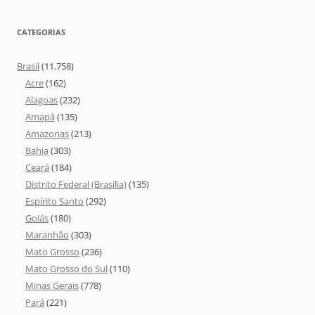
CATEGORIAS
Brasil
(11.758)
Acre
(162)
Alagoas
(232)
Amapá
(135)
Amazonas
(213)
Bahia
(303)
Ceará
(184)
Distrito Federal (Brasília)
(135)
Espírito Santo
(292)
Goiás
(180)
Maranhão
(303)
Mato Grosso
(236)
Mato Grosso do Sul
(110)
Minas Gerais
(778)
Pará
(221)