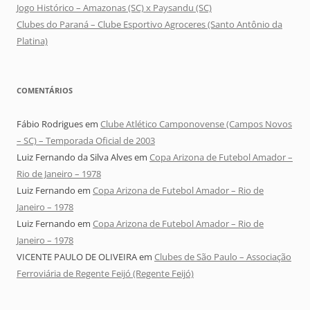
Jogo Histórico – Amazonas (SC) x Paysandu (SC)
Clubes do Paraná – Clube Esportivo Agroceres (Santo Antônio da
Platina)
COMENTÁRIOS
Fábio Rodrigues
em
Clube Atlético Camponovense (Campos Novos
– SC) – Temporada Oficial de 2003
Luiz Fernando da Silva Alves
em
Copa Arizona de Futebol Amador –
Rio de Janeiro – 1978
Luiz Fernando
em
Copa Arizona de Futebol Amador – Rio de
Janeiro – 1978
Luiz Fernando
em
Copa Arizona de Futebol Amador – Rio de
Janeiro – 1978
VICENTE PAULO DE OLIVEIRA
em
Clubes de São Paulo – Associação
Ferroviária de Regente Feijó (Regente Feijó)