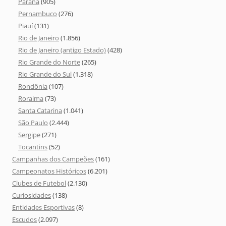
Paraná
(905)
Pernambuco
(276)
Piauí
(131)
Rio de Janeiro
(1.856)
Rio de Janeiro (antigo Estado)
(428)
Rio Grande do Norte
(265)
Rio Grande do Sul
(1.318)
Rondônia
(107)
Roraima
(73)
Santa Catarina
(1.041)
São Paulo
(2.444)
Sergipe
(271)
Tocantins
(52)
Campanhas dos Campeões
(161)
Campeonatos Históricos
(6.201)
Clubes de Futebol
(2.130)
Curiosidades
(138)
Entidades Esportivas
(8)
Escudos
(2.097)