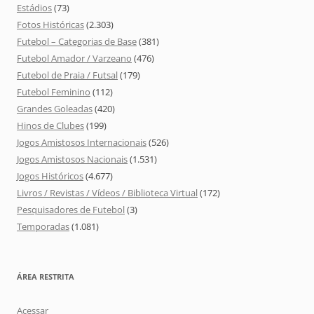
Estádios
(73)
Fotos Históricas
(2.303)
Futebol – Categorias de Base
(381)
Futebol Amador / Varzeano
(476)
Futebol de Praia / Futsal
(179)
Futebol Feminino
(112)
Grandes Goleadas
(420)
Hinos de Clubes
(199)
Jogos Amistosos Internacionais
(526)
Jogos Amistosos Nacionais
(1.531)
Jogos Históricos
(4.677)
Livros / Revistas / Vídeos / Biblioteca Virtual
(172)
Pesquisadores de Futebol
(3)
Temporadas
(1.081)
ÁREA RESTRITA
Acessar