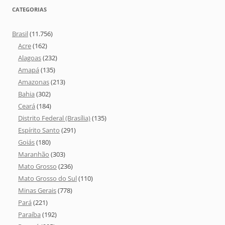
CATEGORIAS
Brasil
(11.756)
Acre
(162)
Alagoas
(232)
Amapá
(135)
Amazonas
(213)
Bahia
(302)
Ceará
(184)
Distrito Federal (Brasília)
(135)
Espírito Santo
(291)
Goiás
(180)
Maranhão
(303)
Mato Grosso
(236)
Mato Grosso do Sul
(110)
Minas Gerais
(778)
Pará
(221)
Paraíba
(192)