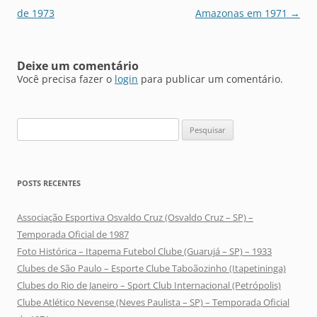
posts
de 1973
Amazonas em 1971
→
Deixe um comentário
Você precisa fazer o
login
para publicar um comentário.
Pesquisar
por:
POSTS RECENTES
Associação Esportiva Osvaldo Cruz (Osvaldo Cruz – SP) –
Temporada Oficial de 1987
Foto Histórica – Itapema Futebol Clube (Guarujá – SP) – 1933
Clubes de São Paulo – Esporte Clube Taboãozinho (Itapetininga)
Clubes do Rio de Janeiro – Sport Club Internacional (Petrópolis)
Clube Atlético Nevense (Neves Paulista – SP) – Temporada Oficial