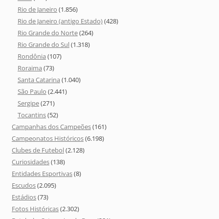
Rio de Janeiro
(1.856)
Rio de Janeiro (antigo Estado)
(428)
Rio Grande do Norte
(264)
Rio Grande do Sul
(1.318)
Rondônia
(107)
Roraima
(73)
Santa Catarina
(1.040)
São Paulo
(2.441)
Sergipe
(271)
Tocantins
(52)
Campanhas dos Campeões
(161)
Campeonatos Históricos
(6.198)
Clubes de Futebol
(2.128)
Curiosidades
(138)
Entidades Esportivas
(8)
Escudos
(2.095)
Estádios
(73)
Fotos Históricas
(2.302)