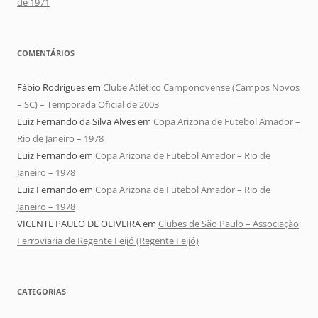
de 1971
COMENTÁRIOS
Fábio Rodrigues
em
Clube Atlético Camponovense (Campos Novos
– SC) – Temporada Oficial de 2003
Luiz Fernando da Silva Alves
em
Copa Arizona de Futebol Amador –
Rio de Janeiro – 1978
Luiz Fernando
em
Copa Arizona de Futebol Amador – Rio de
Janeiro – 1978
Luiz Fernando
em
Copa Arizona de Futebol Amador – Rio de
Janeiro – 1978
VICENTE PAULO DE OLIVEIRA
em
Clubes de São Paulo – Associação
Ferroviária de Regente Feijó (Regente Feijó)
CATEGORIAS