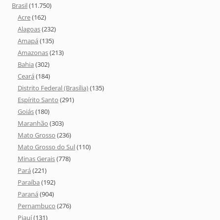
Brasil
(11.750)
Acre
(162)
Alagoas
(232)
Amapá
(135)
Amazonas
(213)
Bahia
(302)
Ceará
(184)
Distrito Federal (Brasília)
(135)
Espírito Santo
(291)
Goiás
(180)
Maranhão
(303)
Mato Grosso
(236)
Mato Grosso do Sul
(110)
Minas Gerais
(778)
Pará
(221)
Paraíba
(192)
Paraná
(904)
Pernambuco
(276)
Piauí
(131)