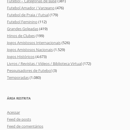
Futebol – Categorias de Base
(381)
Futebol Amador / Varzeano
(476)
Futebol de Praia / Futsal
(179)
Futebol Feminino
(112)
Grandes Goleadas
(419)
Hinos de Clubes
(199)
Jogos Amistosos Internacionais
(526)
Jogos Amistosos Nacionais
(1.529)
Jogos Históricos
(4.673)
Livros / Revistas / Vídeos / Biblioteca Virtual
(172)
Pesquisadores de Futebol
(3)
Temporadas
(1.080)
ÁREA RESTRITA
Acessar
Feed de posts
Feed de comentários