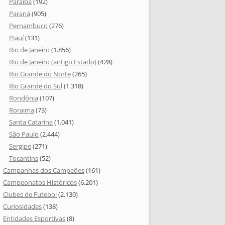
Paraíba
(192)
Paraná
(905)
Pernambuco
(276)
Piauí
(131)
Rio de Janeiro
(1.856)
Rio de Janeiro (antigo Estado)
(428)
Rio Grande do Norte
(265)
Rio Grande do Sul
(1.318)
Rondônia
(107)
Roraima
(73)
Santa Catarina
(1.041)
São Paulo
(2.444)
Sergipe
(271)
Tocantins
(52)
Campanhas dos Campeões
(161)
Campeonatos Históricos
(6.201)
Clubes de Futebol
(2.130)
Curiosidades
(138)
Entidades Esportivas
(8)