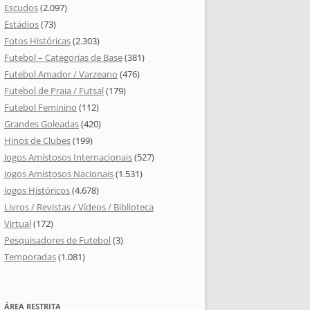
Escudos
(2.097)
Estádios
(73)
Fotos Históricas
(2.303)
Futebol – Categorias de Base
(381)
Futebol Amador / Varzeano
(476)
Futebol de Praia / Futsal
(179)
Futebol Feminino
(112)
Grandes Goleadas
(420)
Hinos de Clubes
(199)
Jogos Amistosos Internacionais
(527)
Jogos Amistosos Nacionais
(1.531)
Jogos Históricos
(4.678)
Livros / Revistas / Vídeos / Biblioteca
Virtual
(172)
Pesquisadores de Futebol
(3)
Temporadas
(1.081)
ÁREA RESTRITA