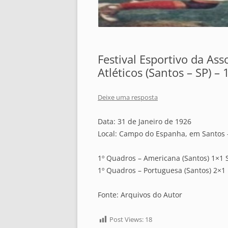
Festival Esportivo da Ass
Atléticos (Santos – SP) –
Deixe uma resposta
Data: 31 de Janeiro de 1926
Local: Campo do Espanha, em Santos 
1º Quadros – Americana (Santos) 1×1 
1º Quadros – Portuguesa (Santos) 2×1
Fonte: Arquivos do Autor
Post Views:
18