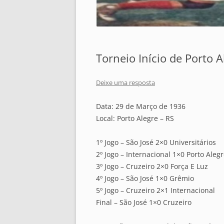
Torneio Início de Porto A
Deixe uma resposta
Data: 29 de Março de 1936
Local: Porto Alegre – RS
1º Jogo – São José 2×0 Universitários
2º Jogo – Internacional 1×0 Porto Aleg
3º Jogo – Cruzeiro 2×0 Força E Luz
4º Jogo – São José 1×0 Grêmio
5º Jogo – Cruzeiro 2×1 Internacional
Final – São José 1×0 Cruzeiro