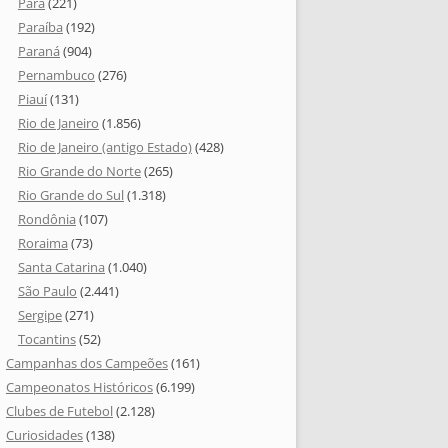
Pará
(221)
Paraíba
(192)
Paraná
(904)
Pernambuco
(276)
Piauí
(131)
Rio de Janeiro
(1.856)
Rio de Janeiro (antigo Estado)
(428)
Rio Grande do Norte
(265)
Rio Grande do Sul
(1.318)
Rondônia
(107)
Roraima
(73)
Santa Catarina
(1.040)
São Paulo
(2.441)
Sergipe
(271)
Tocantins
(52)
Campanhas dos Campeões
(161)
Campeonatos Históricos
(6.199)
Clubes de Futebol
(2.128)
Curiosidades
(138)