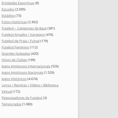
Entidades Esportivas
(8)
Escudos
(2.095)
Estádios
(73)
Fotos Históricas
(2.302)
Futebol – Categorias de Base
(381)
Futebol Amador / Varzeano
(476)
Futebol de Praia / Futsal
(179)
Futebol Feminino
(112)
Grandes Goleadas
(420)
Hinos de Clubes
(199)
Jogos Amistosos Internacionais
(526)
Jogos Amistosos Nacionais
(1.529)
Jogos Históricos
(4.674)
Livros / Revistas / Vídeos / Biblioteca
Virtual
(172)
Pesquisadores de Futebol
(3)
Temporadas
(1.080)