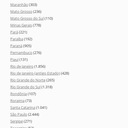
Maranhão
(303)
Mato Grosso
(236)
Mato Grosso do Sul
(110)
Minas Gerais
(778)
Pará
(221)
Paraíba
(192)
Paraná
(905)
Pernambuco
(276)
Piauí
(131)
Rio de Janeiro
(1.856)
Rio de Janeiro (antigo Estado)
(428)
Rio Grande do Norte
(265)
Rio Grande do Sul
(1.318)
Rondônia
(107)
Roraima
(73)
Santa Catarina
(1.041)
São Paulo
(2.444)
Sergipe
(271)