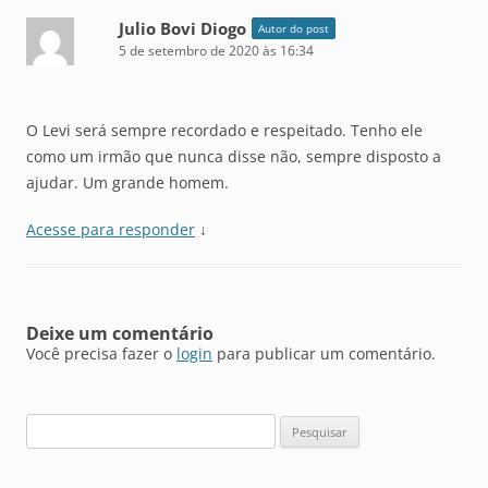
Julio Bovi Diogo
Autor do post
5 de setembro de 2020 às 16:34
O Levi será sempre recordado e respeitado. Tenho ele
como um irmão que nunca disse não, sempre disposto a
ajudar. Um grande homem.
Acesse para responder
↓
Deixe um comentário
Você precisa fazer o
login
para publicar um comentário.
Pesquisar
por: