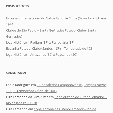
POSTS RECENTES
Excursão Internacional do Galícia Esporte Clube (Salvador – BA) em
1974
Clubes de São Paulo – Santa Gertrudes Futebol Clube (Santa
Gertrudes)
Jogo Histórico – Radium (SP) x Ferroviária (SP)
Espanha Futebol Clube (Santos – SP) – Temporada de 1931
Jogo Histórico – Amazonas (SC) x Paysandu (SC)
COMENTÁRIOS
Fábio Rodrigues
em
Clube Atlético Camponovense (Campos Novos
– SC) – Temporada Oficial de 2003
Luiz Fernando da Silva Alves
em
Copa Arizona de Futebol Amador –
Rio de Janeiro – 1978
Luiz Fernando
em
Copa Arizona de Futebol Amador – Rio de