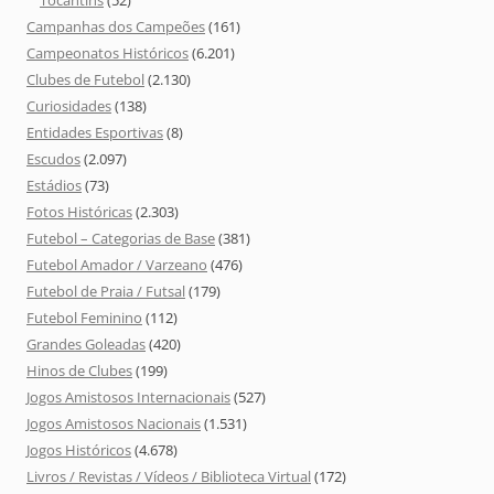
Tocantins
(52)
Campanhas dos Campeões
(161)
Campeonatos Históricos
(6.201)
Clubes de Futebol
(2.130)
Curiosidades
(138)
Entidades Esportivas
(8)
Escudos
(2.097)
Estádios
(73)
Fotos Históricas
(2.303)
Futebol – Categorias de Base
(381)
Futebol Amador / Varzeano
(476)
Futebol de Praia / Futsal
(179)
Futebol Feminino
(112)
Grandes Goleadas
(420)
Hinos de Clubes
(199)
Jogos Amistosos Internacionais
(527)
Jogos Amistosos Nacionais
(1.531)
Jogos Históricos
(4.678)
Livros / Revistas / Vídeos / Biblioteca Virtual
(172)