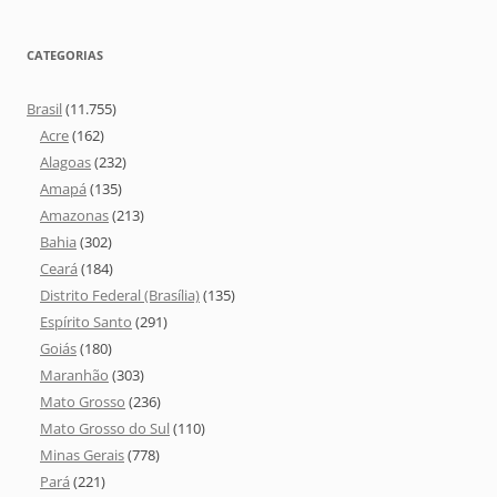
CATEGORIAS
Brasil
(11.755)
Acre
(162)
Alagoas
(232)
Amapá
(135)
Amazonas
(213)
Bahia
(302)
Ceará
(184)
Distrito Federal (Brasília)
(135)
Espírito Santo
(291)
Goiás
(180)
Maranhão
(303)
Mato Grosso
(236)
Mato Grosso do Sul
(110)
Minas Gerais
(778)
Pará
(221)