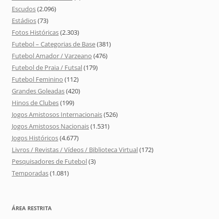
Escudos
(2.096)
Estádios
(73)
Fotos Históricas
(2.303)
Futebol – Categorias de Base
(381)
Futebol Amador / Varzeano
(476)
Futebol de Praia / Futsal
(179)
Futebol Feminino
(112)
Grandes Goleadas
(420)
Hinos de Clubes
(199)
Jogos Amistosos Internacionais
(526)
Jogos Amistosos Nacionais
(1.531)
Jogos Históricos
(4.677)
Livros / Revistas / Vídeos / Biblioteca Virtual
(172)
Pesquisadores de Futebol
(3)
Temporadas
(1.081)
ÁREA RESTRITA