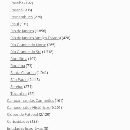
Paraíba
(192)
Paraná
(905)
Pernambuco
(276)
Piauí
(131)
Rio de Janeiro
(1.856)
Rio de Janeiro (antigo Estado)
(428)
Rio Grande do Norte
(265)
Rio Grande do Sul
(1.318)
Rondônia
(107)
Roraima
(73)
Santa Catarina
(1.041)
São Paulo
(2.443)
Sergipe
(271)
Tocantins
(52)
Campanhas dos Campeões
(161)
Campeonatos Históricos
(6.201)
Clubes de Futebol
(2.129)
Curiosidades
(138)
Entidades Esportivas
(8)