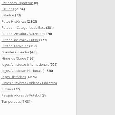
Entidades Esportivas
(8)
Escudos
(2.096)
Estádios
(73)
Fotos Históricas
(2.303)
Futebol – Categorias de Base
(381)
Futebol Amador / Varzeano
(476)
Futebol de Praia / Futsal
(179)
Futebol Feminino
(112)
Grandes Goleadas
(420)
Hinos de Clubes
(199)
Jogos Amistosos Internacionais
(526)
Jogos Amistosos Nacionais
(1.530)
Jogos Históricos
(4.676)
Livros / Revistas / Vídeos / Biblioteca
Virtual
(172)
Pesquisadores de Futebol
(3)
Temporadas
(1.081)