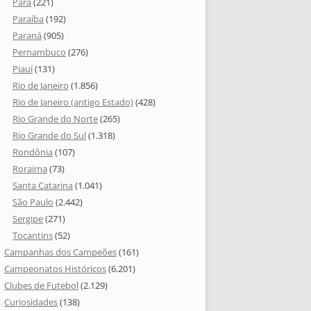
Pará
(221)
Paraíba
(192)
Paraná
(905)
Pernambuco
(276)
Piauí
(131)
Rio de Janeiro
(1.856)
Rio de Janeiro (antigo Estado)
(428)
Rio Grande do Norte
(265)
Rio Grande do Sul
(1.318)
Rondônia
(107)
Roraima
(73)
Santa Catarina
(1.041)
São Paulo
(2.442)
Sergipe
(271)
Tocantins
(52)
Campanhas dos Campeões
(161)
Campeonatos Históricos
(6.201)
Clubes de Futebol
(2.129)
Curiosidades
(138)