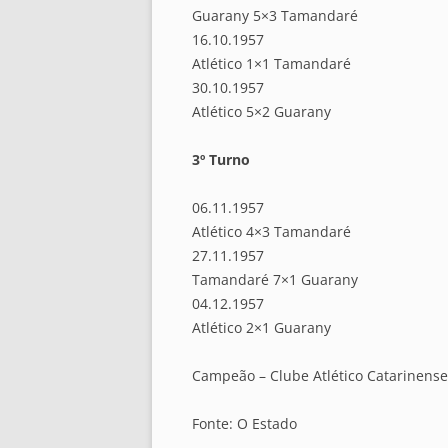
Guarany 5×3 Tamandaré
16.10.1957
Atlético 1×1 Tamandaré
30.10.1957
Atlético 5×2 Guarany
3º Turno
06.11.1957
Atlético 4×3 Tamandaré
27.11.1957
Tamandaré 7×1 Guarany
04.12.1957
Atlético 2×1 Guarany
Campeão – Clube Atlético Catarinense 
Fonte: O Estado