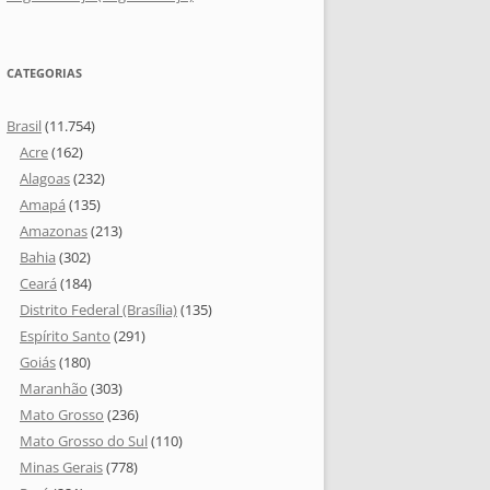
CATEGORIAS
Brasil
(11.754)
Acre
(162)
Alagoas
(232)
Amapá
(135)
Amazonas
(213)
Bahia
(302)
Ceará
(184)
Distrito Federal (Brasília)
(135)
Espírito Santo
(291)
Goiás
(180)
Maranhão
(303)
Mato Grosso
(236)
Mato Grosso do Sul
(110)
Minas Gerais
(778)