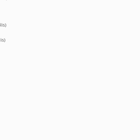
lis)
is)