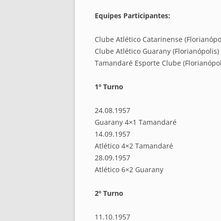
Equipes Participantes:
Clube Atlético Catarinense (Florianópo
Clube Atlético Guarany (Florianópolis)
Tamandaré Esporte Clube (Florianópol
1º Turno
24.08.1957
Guarany 4×1 Tamandaré
14.09.1957
Atlético 4×2 Tamandaré
28.09.1957
Atlético 6×2 Guarany
2º Turno
11.10.1957