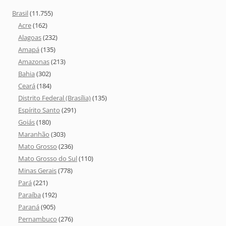
Brasil
(11.755)
Acre
(162)
Alagoas
(232)
Amapá
(135)
Amazonas
(213)
Bahia
(302)
Ceará
(184)
Distrito Federal (Brasília)
(135)
Espírito Santo
(291)
Goiás
(180)
Maranhão
(303)
Mato Grosso
(236)
Mato Grosso do Sul
(110)
Minas Gerais
(778)
Pará
(221)
Paraíba
(192)
Paraná
(905)
Pernambuco
(276)