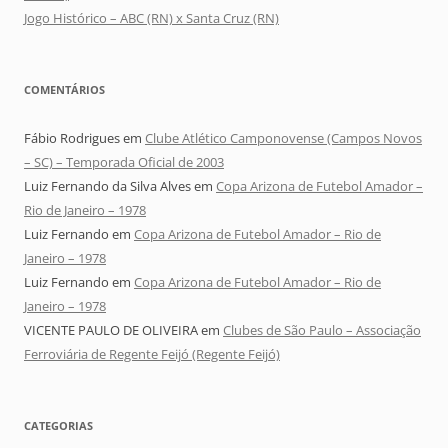
Jogo Histórico – ABC (RN) x Santa Cruz (RN)
COMENTÁRIOS
Fábio Rodrigues
em
Clube Atlético Camponovense (Campos Novos
– SC) – Temporada Oficial de 2003
Luiz Fernando da Silva Alves
em
Copa Arizona de Futebol Amador –
Rio de Janeiro – 1978
Luiz Fernando
em
Copa Arizona de Futebol Amador – Rio de
Janeiro – 1978
Luiz Fernando
em
Copa Arizona de Futebol Amador – Rio de
Janeiro – 1978
VICENTE PAULO DE OLIVEIRA
em
Clubes de São Paulo – Associação
Ferroviária de Regente Feijó (Regente Feijó)
CATEGORIAS