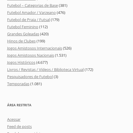
Futebol – Categorias de Base
(381)
Futebol Amador / Varzeano
(476)
Futebol de Praia / Futsal
(179)
Futebol Feminino
(112)
Grandes Goleadas
(420)
Hinos de Clubes
(199)
Jogos Amistosos Internacionais
(526)
Jogos Amistosos Nacionais
(1.531)
Jogos Históricos
(4.677)
Livros / Revistas / Vídeos / Biblioteca Virtual
(172)
Pesquisadores de Futebol
(3)
Temporadas
(1.081)
ÁREA RESTRITA
Acessar
Feed de posts