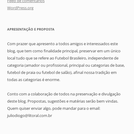
Feed de comentários
WordPress.org
APRESENTAÇÃO E PROPOSTA
Com prazer que apresento a todos amigos e interessados este
blog, que tem como finalidade principal, preservar em um único
local tudo que se refere ao Futebol Brasileiro, independente de
categoria (amador ou profissional, principal ou categorias de base,
futebol de praia ou futebol de salão), afinal nossa tradição em
todas as categorias é enorme.
Conto com a colaboração de todos na preservação e divulgação
deste blog. Propostas, sugestões e matérias serão bem vindas.
Quem quiser enviar algo, pode mandar para o email:
juliodiogo@litoral.com.br