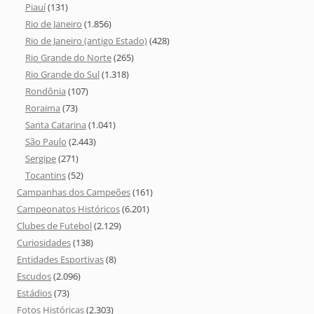
Piauí
(131)
Rio de Janeiro
(1.856)
Rio de Janeiro (antigo Estado)
(428)
Rio Grande do Norte
(265)
Rio Grande do Sul
(1.318)
Rondônia
(107)
Roraima
(73)
Santa Catarina
(1.041)
São Paulo
(2.443)
Sergipe
(271)
Tocantins
(52)
Campanhas dos Campeões
(161)
Campeonatos Históricos
(6.201)
Clubes de Futebol
(2.129)
Curiosidades
(138)
Entidades Esportivas
(8)
Escudos
(2.096)
Estádios
(73)
Fotos Históricas
(2.303)