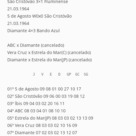
São Cristóvão 3×1 Fluminense
21.03.1964
5 de Agosto W0x0 São Cristóvão
21.03.1964
Diamante 4×3 Bando Azul
ABC x Diamante (cancelado)
Vera Cruz x Estrela do Mar(C) (cancelado)
Diamante x Estrela do Mar(JP) (cancelado)
            J   V   E   D   GP  GC  SG
01º 5 de Agosto 09 08 01 00 27 10 17
02º São Cristóvão 09 06 00 03 19 08 12
03º Íbis 09 04 03 02 20 16 11
04º ABC 08 03 04 01 08 10 10
05º Estrela do Mar(JP) 08 03 03 02 13 13 09
06º Vera Cruz 08 03 03 02 10 16 09
07º Diamante 07 02 03 02 13 12 07