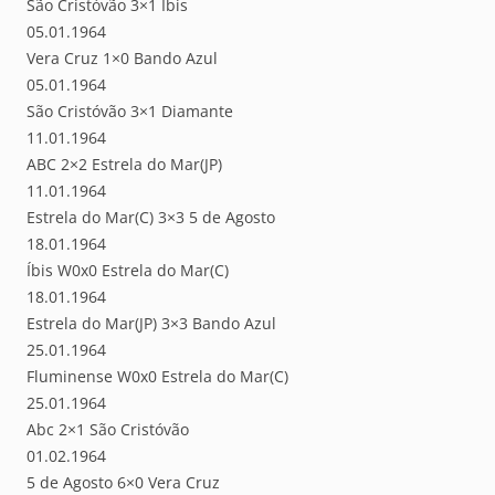
São Cristóvão 3×1 Íbis
05.01.1964
Vera Cruz 1×0 Bando Azul
05.01.1964
São Cristóvão 3×1 Diamante
11.01.1964
ABC 2×2 Estrela do Mar(JP)
11.01.1964
Estrela do Mar(C) 3×3 5 de Agosto
18.01.1964
Íbis W0x0 Estrela do Mar(C)
18.01.1964
Estrela do Mar(JP) 3×3 Bando Azul
25.01.1964
Fluminense W0x0 Estrela do Mar(C)
25.01.1964
Abc 2×1 São Cristóvão
01.02.1964
5 de Agosto 6×0 Vera Cruz