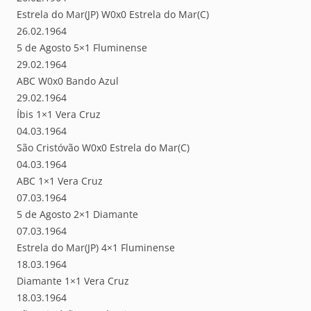
Estrela do Mar(JP) W0x0 Estrela do Mar(C)
26.02.1964
5 de Agosto 5×1 Fluminense
29.02.1964
ABC W0x0 Bando Azul
29.02.1964
Íbis 1×1 Vera Cruz
04.03.1964
São Cristóvão W0x0 Estrela do Mar(C)
04.03.1964
ABC 1×1 Vera Cruz
07.03.1964
5 de Agosto 2×1 Diamante
07.03.1964
Estrela do Mar(JP) 4×1 Fluminense
18.03.1964
Diamante 1×1 Vera Cruz
18.03.1964