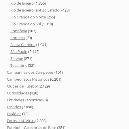
Rio de Janeiro
(1.856)
Rio de Janeiro (antigo Estado)
(428)
Rio Grande do Norte
(265)
Rio Grande do Sul
(1.318)
Rondônia
(107)
Roraima
(73)
Santa Catarina
(1.041)
São Paulo
(2.442)
Sergipe
(271)
Tocantins
(52)
Campanhas dos Campeões
(161)
Campeonatos Históricos
(6.201)
Clubes de Futebol
(2.129)
Curiosidades
(138)
Entidades Esportivas
(8)
Escudos
(2.096)
Estádios
(73)
Fotos Históricas
(2.303)
Futebol – Categorias de Base
(381)