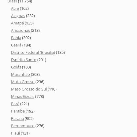
Brasil
(11.754)
Acre
(162)
Alagoas
(232)
Amapá
(135)
Amazonas
(213)
Bahia
(302)
Ceará
(184)
Distrito Federal (Brasília)
(135)
Espírito Santo
(291)
Goiás
(180)
Maranhão
(303)
Mato Grosso
(236)
Mato Grosso do Sul
(110)
Minas Gerais
(778)
Pará
(221)
Paraíba
(192)
Paraná
(905)
Pernambuco
(276)
Piauí
(131)