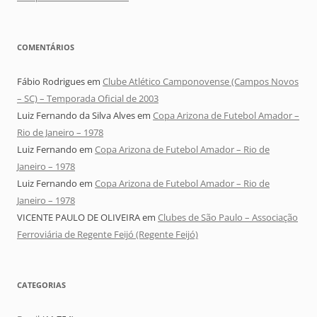
COMENTÁRIOS
Fábio Rodrigues
em
Clube Atlético Camponovense (Campos Novos
– SC) – Temporada Oficial de 2003
Luiz Fernando da Silva Alves
em
Copa Arizona de Futebol Amador –
Rio de Janeiro – 1978
Luiz Fernando
em
Copa Arizona de Futebol Amador – Rio de
Janeiro – 1978
Luiz Fernando
em
Copa Arizona de Futebol Amador – Rio de
Janeiro – 1978
VICENTE PAULO DE OLIVEIRA
em
Clubes de São Paulo – Associação
Ferroviária de Regente Feijó (Regente Feijó)
CATEGORIAS