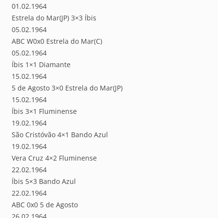
01.02.1964
Estrela do Mar(JP) 3×3 Íbis
05.02.1964
ABC W0x0 Estrela do Mar(C)
05.02.1964
Íbis 1×1 Diamante
15.02.1964
5 de Agosto 3×0 Estrela do Mar(JP)
15.02.1964
Íbis 3×1 Fluminense
19.02.1964
São Cristóvão 4×1 Bando Azul
19.02.1964
Vera Cruz 4×2 Fluminense
22.02.1964
Íbis 5×3 Bando Azul
22.02.1964
ABC 0x0 5 de Agosto
26.02.1964