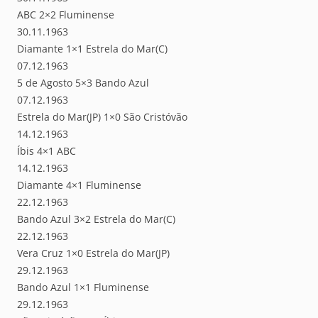
ABC 2×2 Fluminense
30.11.1963
Diamante 1×1 Estrela do Mar(C)
07.12.1963
5 de Agosto 5×3 Bando Azul
07.12.1963
Estrela do Mar(JP) 1×0 São Cristóvão
14.12.1963
Íbis 4×1 ABC
14.12.1963
Diamante 4×1 Fluminense
22.12.1963
Bando Azul 3×2 Estrela do Mar(C)
22.12.1963
Vera Cruz 1×0 Estrela do Mar(JP)
29.12.1963
Bando Azul 1×1 Fluminense
29.12.1963