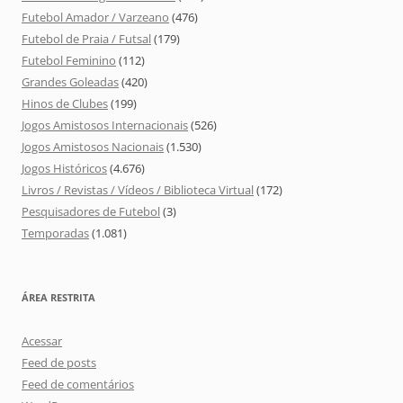
Futebol Amador / Varzeano
(476)
Futebol de Praia / Futsal
(179)
Futebol Feminino
(112)
Grandes Goleadas
(420)
Hinos de Clubes
(199)
Jogos Amistosos Internacionais
(526)
Jogos Amistosos Nacionais
(1.530)
Jogos Históricos
(4.676)
Livros / Revistas / Vídeos / Biblioteca Virtual
(172)
Pesquisadores de Futebol
(3)
Temporadas
(1.081)
ÁREA RESTRITA
Acessar
Feed de posts
Feed de comentários