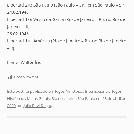
Libertad 2×3 São Paulo (São Paulo – SP), em São Paulo – SP
24.02.1946
Libertad 1×6 Vasco da Gama (Rio de Janeiro – RJ), no Rio de
Janeiro – RJ
26.02.1946
Libertad 1×1 América (Rio de Janeiro – RJ), no Rio de Janeiro
– RJ
Fonte: Walter Íris
Post Views:
50
Este post foi publicado em
Jogos Amistosos Internacionais
,
Jogos
Históricos
,
Minas Gerais
,
Rio de Janeiro
,
São Paulo
em
23 de abril de
2020
por
Julio Bovi Diogo
.