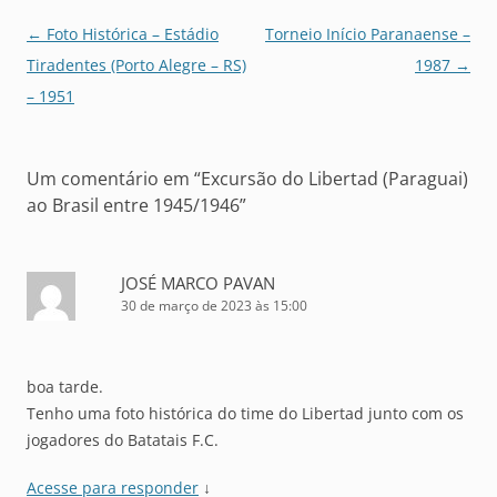
Navegação
←
Foto Histórica – Estádio
Torneio Início Paranaense –
de
Tiradentes (Porto Alegre – RS)
1987
→
posts
– 1951
Um comentário em “
Excursão do Libertad (Paraguai)
ao Brasil entre 1945/1946
”
JOSÉ MARCO PAVAN
30 de março de 2023 às 15:00
boa tarde.
Tenho uma foto histórica do time do Libertad junto com os
jogadores do Batatais F.C.
Acesse para responder
↓