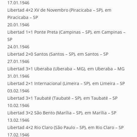
17.01.1946
Libertad 4×2 XV de Novembro (Piracicaba – SP), em
Piracicaba – SP
20.01.1946
Libertad 1×1 Ponte Preta (Campinas – SP), em Campinas –
SP
24.01.1946
Libertad 2×0 Santos (Santos – SP), em Santos – SP
27.01.1946
Libertad 3×1 Uberaba (Uberaba – MG), em Uberaba – MG
31.01.1946
Libertad 2×1 Internacional (Limeira – SP), em Limeira – SP
03.02.1946
Libertad 3×1 Taubaté (Taubaté – SP), em Taubaté – SP
10.02.1946
Libertad 3×2 São Bento (Marília – SP), em Marília – SP
13.02.1946
Libertad 4×2 Rio Claro (São Paulo – SP), em Rio Claro – SP
17.02.1946