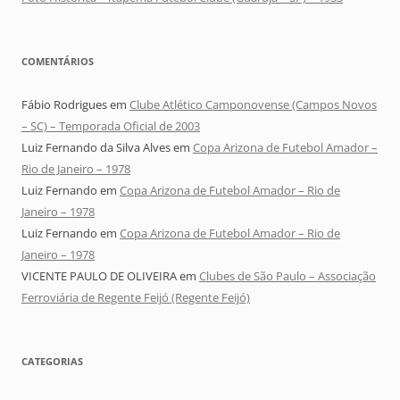
COMENTÁRIOS
Fábio Rodrigues
em
Clube Atlético Camponovense (Campos Novos
– SC) – Temporada Oficial de 2003
Luiz Fernando da Silva Alves
em
Copa Arizona de Futebol Amador –
Rio de Janeiro – 1978
Luiz Fernando
em
Copa Arizona de Futebol Amador – Rio de
Janeiro – 1978
Luiz Fernando
em
Copa Arizona de Futebol Amador – Rio de
Janeiro – 1978
VICENTE PAULO DE OLIVEIRA
em
Clubes de São Paulo – Associação
Ferroviária de Regente Feijó (Regente Feijó)
CATEGORIAS