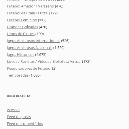
Futebol Amador / Varzeano
(476)
Futebol de Praia / Futsal
(179)
Futebol Feminino
(112)
Grandes Goleadas
(420)
Hinos de Clubes
(199)
Jogos Amistosos Internacionais
(526)
Jogos Amistosos Nacionais
(1.529)
Jogos Históricos
(4.675)
Livros / Revistas / Vídeos / Biblioteca Virtual
(172)
Pesquisadores de Futebol
(3)
Temporadas
(1.080)
ÁREA RESTRITA
Acessar
Feed de posts
Feed de comentários