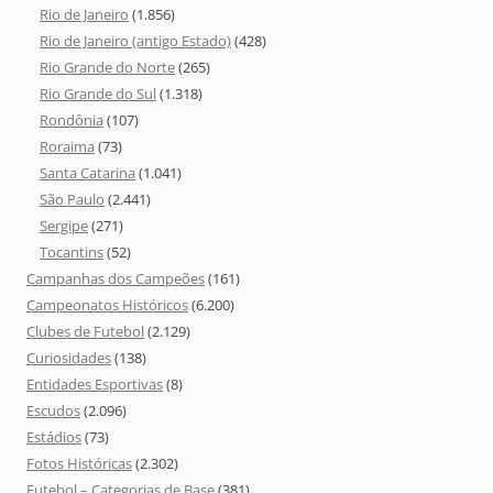
Rio de Janeiro
(1.856)
Rio de Janeiro (antigo Estado)
(428)
Rio Grande do Norte
(265)
Rio Grande do Sul
(1.318)
Rondônia
(107)
Roraima
(73)
Santa Catarina
(1.041)
São Paulo
(2.441)
Sergipe
(271)
Tocantins
(52)
Campanhas dos Campeões
(161)
Campeonatos Históricos
(6.200)
Clubes de Futebol
(2.129)
Curiosidades
(138)
Entidades Esportivas
(8)
Escudos
(2.096)
Estádios
(73)
Fotos Históricas
(2.302)
Futebol – Categorias de Base
(381)