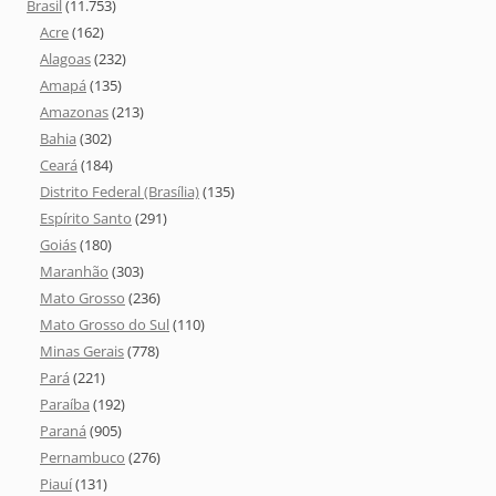
Brasil
(11.753)
Acre
(162)
Alagoas
(232)
Amapá
(135)
Amazonas
(213)
Bahia
(302)
Ceará
(184)
Distrito Federal (Brasília)
(135)
Espírito Santo
(291)
Goiás
(180)
Maranhão
(303)
Mato Grosso
(236)
Mato Grosso do Sul
(110)
Minas Gerais
(778)
Pará
(221)
Paraíba
(192)
Paraná
(905)
Pernambuco
(276)
Piauí
(131)