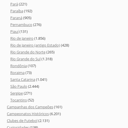
Pará
(221)
Paraíba
(192)
Paraná
(905)
Pernambuco
(276)
Piauí
(131)
Rio de Janeiro
(1.856)
Rio de Janeiro (antigo Estado)
(428)
Rio Grande do Norte
(265)
Rio Grande do Sul
(1.318)
Rondônia
(107)
Roraima
(73)
Santa Catarina
(1.041)
São Paulo
(2.444)
Sergipe
(271)
Tocantins
(52)
Campanhas dos Campeões
(161)
Campeonatos Históricos
(6.201)
Clubes de Futebol
(2.131)
Curiosidades
(138)