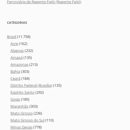
Ferroviária de Regente Feijó (Regente Feijó)
CATEGORIAS
Brasil
(11.758)
Acre
(162)
Alagoas
(232)
Amapá
(135)
Amazonas
(213)
Bahia
(303)
Ceará
(184)
Distrito Federal (Brasília)
(135)
Espírito Santo
(292)
Goiás
(180)
Maranhão
(303)
Mato Grosso
(236)
Mato Grosso do Sul
(110)
Minas Gerais
(778)