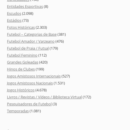
Entidades Esportivas
(8)
Escudos
(2.098)
Estádios
(73)
Fotos Históricas
(2.303)
Futebol – Categorias de Base
(381)
Futebol Amador / Varzeano
(476)
Futebol de Praia / Futsal
(179)
Futebol Feminino
(112)
Grandes Goleadas
(420)
Hinos de Clubes
(199)
Jogos Amistosos Internacionais
(527)
Jogos Amistosos Nacionais
(1.531)
Jogos Históricos
(4.678)
Livros / Revistas / Vídeos / Biblioteca Virtual
(172)
Pesquisadores de Futebol
(3)
Temporadas
(1.081)