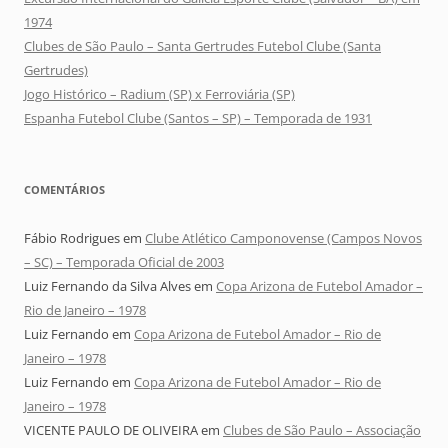
1974
Clubes de São Paulo – Santa Gertrudes Futebol Clube (Santa
Gertrudes)
Jogo Histórico – Radium (SP) x Ferroviária (SP)
Espanha Futebol Clube (Santos – SP) – Temporada de 1931
COMENTÁRIOS
Fábio Rodrigues
em
Clube Atlético Camponovense (Campos Novos
– SC) – Temporada Oficial de 2003
Luiz Fernando da Silva Alves
em
Copa Arizona de Futebol Amador –
Rio de Janeiro – 1978
Luiz Fernando
em
Copa Arizona de Futebol Amador – Rio de
Janeiro – 1978
Luiz Fernando
em
Copa Arizona de Futebol Amador – Rio de
Janeiro – 1978
VICENTE PAULO DE OLIVEIRA
em
Clubes de São Paulo – Associação