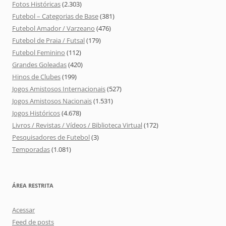
Fotos Históricas
(2.303)
Futebol – Categorias de Base
(381)
Futebol Amador / Varzeano
(476)
Futebol de Praia / Futsal
(179)
Futebol Feminino
(112)
Grandes Goleadas
(420)
Hinos de Clubes
(199)
Jogos Amistosos Internacionais
(527)
Jogos Amistosos Nacionais
(1.531)
Jogos Históricos
(4.678)
Livros / Revistas / Vídeos / Biblioteca Virtual
(172)
Pesquisadores de Futebol
(3)
Temporadas
(1.081)
ÁREA RESTRITA
Acessar
Feed de posts