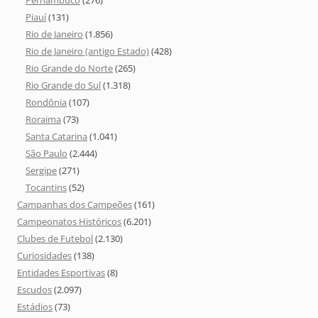
Piauí
(131)
Rio de Janeiro
(1.856)
Rio de Janeiro (antigo Estado)
(428)
Rio Grande do Norte
(265)
Rio Grande do Sul
(1.318)
Rondônia
(107)
Roraima
(73)
Santa Catarina
(1.041)
São Paulo
(2.444)
Sergipe
(271)
Tocantins
(52)
Campanhas dos Campeões
(161)
Campeonatos Históricos
(6.201)
Clubes de Futebol
(2.130)
Curiosidades
(138)
Entidades Esportivas
(8)
Escudos
(2.097)
Estádios
(73)