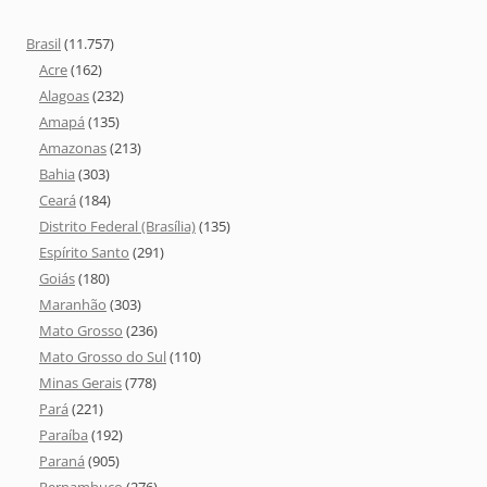
Brasil
(11.757)
Acre
(162)
Alagoas
(232)
Amapá
(135)
Amazonas
(213)
Bahia
(303)
Ceará
(184)
Distrito Federal (Brasília)
(135)
Espírito Santo
(291)
Goiás
(180)
Maranhão
(303)
Mato Grosso
(236)
Mato Grosso do Sul
(110)
Minas Gerais
(778)
Pará
(221)
Paraíba
(192)
Paraná
(905)
Pernambuco
(276)