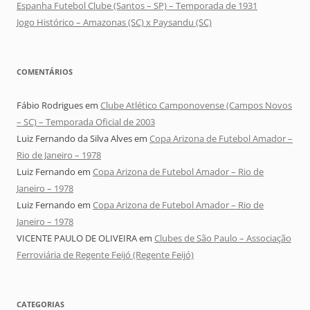
Espanha Futebol Clube (Santos – SP) – Temporada de 1931
Jogo Histórico – Amazonas (SC) x Paysandu (SC)
COMENTÁRIOS
Fábio Rodrigues
em
Clube Atlético Camponovense (Campos Novos
– SC) – Temporada Oficial de 2003
Luiz Fernando da Silva Alves
em
Copa Arizona de Futebol Amador –
Rio de Janeiro – 1978
Luiz Fernando
em
Copa Arizona de Futebol Amador – Rio de
Janeiro – 1978
Luiz Fernando
em
Copa Arizona de Futebol Amador – Rio de
Janeiro – 1978
VICENTE PAULO DE OLIVEIRA
em
Clubes de São Paulo – Associação
Ferroviária de Regente Feijó (Regente Feijó)
CATEGORIAS