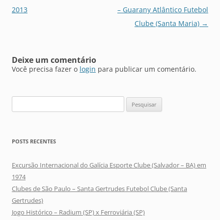
de
2013
– Guarany Atlântico Futebol
posts
Clube (Santa Maria)
→
Deixe um comentário
Você precisa fazer o
login
para publicar um comentário.
Pesquisar
por:
POSTS RECENTES
Excursão Internacional do Galícia Esporte Clube (Salvador – BA) em
1974
Clubes de São Paulo – Santa Gertrudes Futebol Clube (Santa
Gertrudes)
Jogo Histórico – Radium (SP) x Ferroviária (SP)