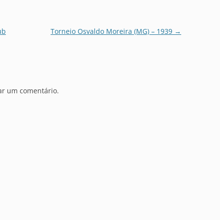
ub
Torneio Osvaldo Moreira (MG) – 1939
→
ar um comentário.