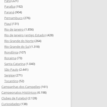
Pará
(221)
Paraíba
(192)
Paraná
(904)
Pernambuco
(276)
Piauí
(131)
Rio de Janeiro
(1.856)
Rio de Janeiro (antigo Estado)
(428)
Rio Grande do Norte
(264)
Rio Grande do Sul
(1.318)
Rondônia
(107)
Roraima
(73)
Santa Catarina
(1.040)
São Paulo
(2.441)
Sergipe
(271)
Tocantins
(52)
Campanhas dos Campeões
(161)
Campeonatos Históricos
(6.198)
Clubes de Futebol
(2.128)
Curiosidades
(138)