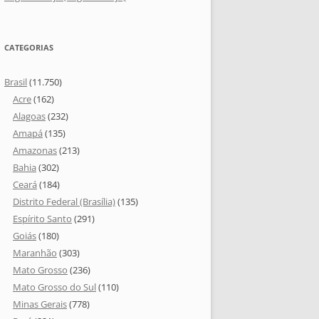
CATEGORIAS
Brasil
(11.750)
Acre
(162)
Alagoas
(232)
Amapá
(135)
Amazonas
(213)
Bahia
(302)
Ceará
(184)
Distrito Federal (Brasília)
(135)
Espírito Santo
(291)
Goiás
(180)
Maranhão
(303)
Mato Grosso
(236)
Mato Grosso do Sul
(110)
Minas Gerais
(778)