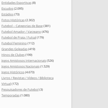
Entidades Esportivas
(8)
Escudos
(2.095)
Estádios
(73)
Fotos Históricas
(2.302)
Futebol – Categorias de Base
(381)
Futebol Amador / Varzeano
(476)
Futebol de Praia / Futsal
(179)
Futebol Feminino
(112)
Grandes Goleadas
(419)
Hinos de Clubes
(199)
Jogos Amistosos Internacionais
(526)
Jogos Amistosos Nacionais
(1.529)
Jogos Históricos
(4.673)
Livros / Revistas / Vídeos / Biblioteca
Virtual
(172)
Pesquisadores de Futebol
(3)
Temporadas
(1.080)