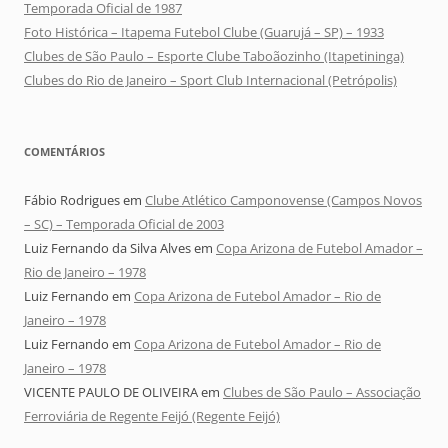
Temporada Oficial de 1987
Foto Histórica – Itapema Futebol Clube (Guarujá – SP) – 1933
Clubes de São Paulo – Esporte Clube Taboãozinho (Itapetininga)
Clubes do Rio de Janeiro – Sport Club Internacional (Petrópolis)
COMENTÁRIOS
Fábio Rodrigues
em
Clube Atlético Camponovense (Campos Novos
– SC) – Temporada Oficial de 2003
Luiz Fernando da Silva Alves
em
Copa Arizona de Futebol Amador –
Rio de Janeiro – 1978
Luiz Fernando
em
Copa Arizona de Futebol Amador – Rio de
Janeiro – 1978
Luiz Fernando
em
Copa Arizona de Futebol Amador – Rio de
Janeiro – 1978
VICENTE PAULO DE OLIVEIRA
em
Clubes de São Paulo – Associação
Ferroviária de Regente Feijó (Regente Feijó)