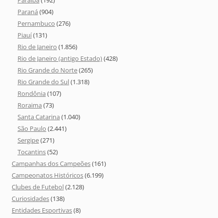
Paraíba
(192)
Paraná
(904)
Pernambuco
(276)
Piauí
(131)
Rio de Janeiro
(1.856)
Rio de Janeiro (antigo Estado)
(428)
Rio Grande do Norte
(265)
Rio Grande do Sul
(1.318)
Rondônia
(107)
Roraima
(73)
Santa Catarina
(1.040)
São Paulo
(2.441)
Sergipe
(271)
Tocantins
(52)
Campanhas dos Campeões
(161)
Campeonatos Históricos
(6.199)
Clubes de Futebol
(2.128)
Curiosidades
(138)
Entidades Esportivas
(8)