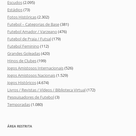
Escudos
(2.095)
Estádios
(73)
Fotos Históricas
(2.302)
Futebol – Categorias de Base
(381)
Futebol Amador / Varzeano
(476)
Futebol de Praia / Futsal
(179)
Futebol Feminino
(112)
Grandes Goleadas
(420)
Hinos de Clubes
(199)
Jogos Amistosos Internacionais
(526)
Jogos Amistosos Nacionais
(1.529)
Jogos Históricos
(4.674)
Livros / Revistas / Vídeos / Biblioteca Virtual
(172)
Pesquisadores de Futebol
(3)
Temporadas
(1.080)
ÁREA RESTRITA