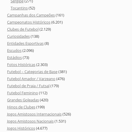
Sergipe
(271)
Tocantins
(52)
Campanhas dos Campeões
(161)
Campeonatos Históricos
(6.201)
Clubes de Futebol
(2.129)
Curiosidades
(138)
Entidades Esportivas
(8)
Escudos
(2.096)
Estádios
(73)
Fotos Históricas
(2.303)
Futebol – Categorias de Base
(381)
Futebol Amador / Varzeano
(476)
Futebol de Praia / Futsal
(179)
Futebol Feminino
(112)
Grandes Goleadas
(420)
Hinos de Clubes
(199)
Jogos Amistosos Internacionais
(526)
Jogos Amistosos Nacionais
(1.531)
Jogos Históricos
(4.677)