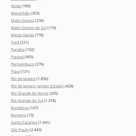
Goiás
(180)
Maranhão
(303)
Mato Grosso
(236)
Mato Grosso do Sul
(110)
Minas Gerais
(778)
Pará
(221)
Paraíba
(192)
Paraná
(905)
Pernambuco
(276)
Piauí
(131)
Rio de Janeiro
(1.856)
Rio de Janeiro (antigo Estado)
(428)
Rio Grande do Norte
(265)
Rio Grande do Sul
(1.318)
Rondônia
(107)
Roraima
(73)
Santa Catarina
(1.041)
São Paulo
(2.443)