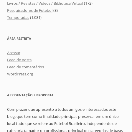
Livros / Revistas / Vídeos / Biblioteca Virtual
(172)
Pesquisadores de Futebol
(3)
Temporadas
(1.081)
ÁREA RESTRITA
Acessar
Feed de posts
Feed de comentários
WordPress.org
APRESENTAÇÃO E PROPOSTA
Com prazer que apresento a todos amigos e interessados este
blog, que tem como finalidade principal, preservar em um único
local tudo que se refere ao Futebol Brasileiro, independente de
categoria (amador ou profissional, principal ou categorias de base,