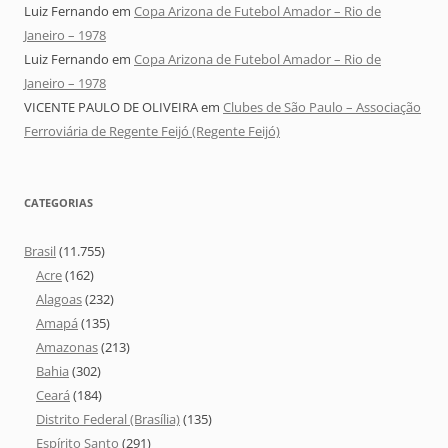
Luiz Fernando
em
Copa Arizona de Futebol Amador – Rio de
Janeiro – 1978
Luiz Fernando
em
Copa Arizona de Futebol Amador – Rio de
Janeiro – 1978
VICENTE PAULO DE OLIVEIRA
em
Clubes de São Paulo – Associação
Ferroviária de Regente Feijó (Regente Feijó)
CATEGORIAS
Brasil
(11.755)
Acre
(162)
Alagoas
(232)
Amapá
(135)
Amazonas
(213)
Bahia
(302)
Ceará
(184)
Distrito Federal (Brasília)
(135)
Espírito Santo
(291)