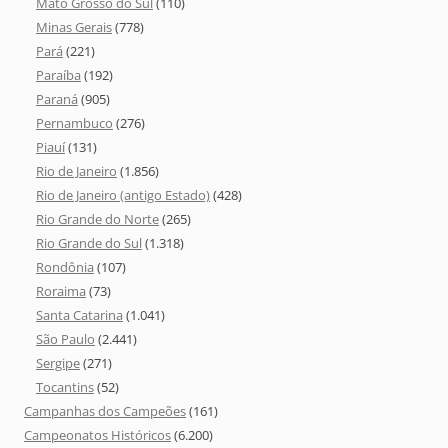
Mato Grosso do Sul
(110)
Minas Gerais
(778)
Pará
(221)
Paraíba
(192)
Paraná
(905)
Pernambuco
(276)
Piauí
(131)
Rio de Janeiro
(1.856)
Rio de Janeiro (antigo Estado)
(428)
Rio Grande do Norte
(265)
Rio Grande do Sul
(1.318)
Rondônia
(107)
Roraima
(73)
Santa Catarina
(1.041)
São Paulo
(2.441)
Sergipe
(271)
Tocantins
(52)
Campanhas dos Campeões
(161)
Campeonatos Históricos
(6.200)