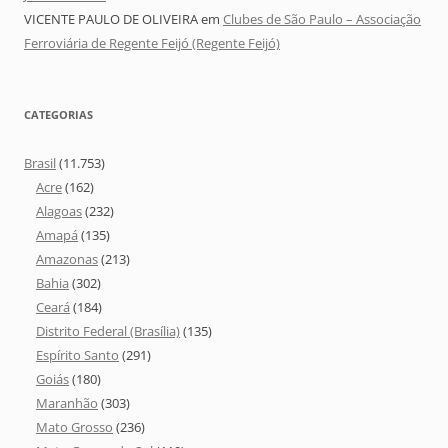
VICENTE PAULO DE OLIVEIRA
em
Clubes de São Paulo – Associação
Ferroviária de Regente Feijó (Regente Feijó)
CATEGORIAS
Brasil
(11.753)
Acre
(162)
Alagoas
(232)
Amapá
(135)
Amazonas
(213)
Bahia
(302)
Ceará
(184)
Distrito Federal (Brasília)
(135)
Espírito Santo
(291)
Goiás
(180)
Maranhão
(303)
Mato Grosso
(236)