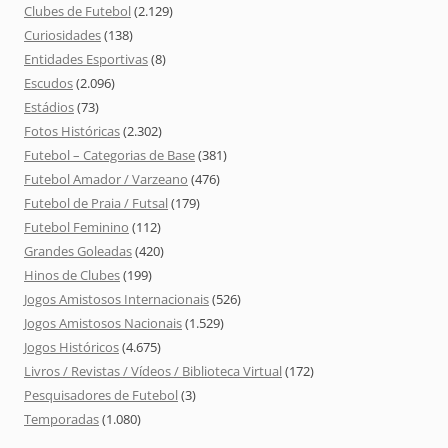
Clubes de Futebol
(2.129)
Curiosidades
(138)
Entidades Esportivas
(8)
Escudos
(2.096)
Estádios
(73)
Fotos Históricas
(2.302)
Futebol – Categorias de Base
(381)
Futebol Amador / Varzeano
(476)
Futebol de Praia / Futsal
(179)
Futebol Feminino
(112)
Grandes Goleadas
(420)
Hinos de Clubes
(199)
Jogos Amistosos Internacionais
(526)
Jogos Amistosos Nacionais
(1.529)
Jogos Históricos
(4.675)
Livros / Revistas / Vídeos / Biblioteca Virtual
(172)
Pesquisadores de Futebol
(3)
Temporadas
(1.080)