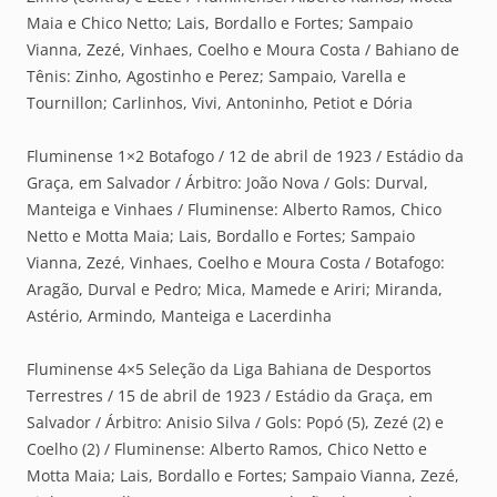
Maia e Chico Netto; Lais, Bordallo e Fortes; Sampaio
Vianna, Zezé, Vinhaes, Coelho e Moura Costa / Bahiano de
Tênis: Zinho, Agostinho e Perez; Sampaio, Varella e
Tournillon; Carlinhos, Vivi, Antoninho, Petiot e Dória
Fluminense 1×2 Botafogo / 12 de abril de 1923 / Estádio da
Graça, em Salvador / Árbitro: João Nova / Gols: Durval,
Manteiga e Vinhaes / Fluminense: Alberto Ramos, Chico
Netto e Motta Maia; Lais, Bordallo e Fortes; Sampaio
Vianna, Zezé, Vinhaes, Coelho e Moura Costa / Botafogo:
Aragão, Durval e Pedro; Mica, Mamede e Ariri; Miranda,
Astério, Armindo, Manteiga e Lacerdinha
Fluminense 4×5 Seleção da Liga Bahiana de Desportos
Terrestres / 15 de abril de 1923 / Estádio da Graça, em
Salvador / Árbitro: Anisio Silva / Gols: Popó (5), Zezé (2) e
Coelho (2) / Fluminense: Alberto Ramos, Chico Netto e
Motta Maia; Lais, Bordallo e Fortes; Sampaio Vianna, Zezé,