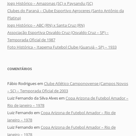
Jogo Histórico – Amazonas (SC) x Paysandu (SC)
Clubes do Paraná – Clube Esportivo Agroceres (Santo Antônio da
Platina)
Jogo Histórico – ABC (RN) x Santa Cruz (RN)
Associação Esportiva Osvaldo Cruz (Osvaldo Cruz – SP) –
Temporada Oficial de 1987
Foto Histórica – Itapema Futebol Clube (Guarujá – SP) – 1933
COMENTÁRIOS
Fábio Rodrigues
em
Clube Atlético Camponovense (Campos Novos
– SC) – Temporada Oficial de 2003
Luiz Fernando da Silva Alves
em
Copa Arizona de Futebol Amador –
Rio de Janeiro – 1978
Luiz Fernando
em
Copa Arizona de Futebol Amador – Rio de
Janeiro – 1978
Luiz Fernando
em
Copa Arizona de Futebol Amador – Rio de
Janeiro – 1978