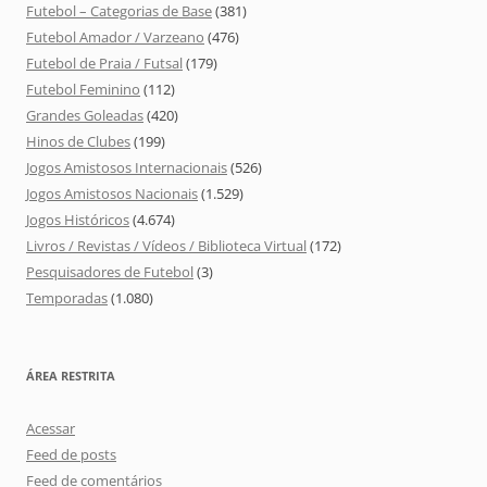
Futebol – Categorias de Base
(381)
Futebol Amador / Varzeano
(476)
Futebol de Praia / Futsal
(179)
Futebol Feminino
(112)
Grandes Goleadas
(420)
Hinos de Clubes
(199)
Jogos Amistosos Internacionais
(526)
Jogos Amistosos Nacionais
(1.529)
Jogos Históricos
(4.674)
Livros / Revistas / Vídeos / Biblioteca Virtual
(172)
Pesquisadores de Futebol
(3)
Temporadas
(1.080)
ÁREA RESTRITA
Acessar
Feed de posts
Feed de comentários