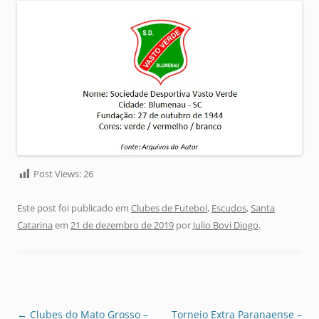
Post Views:
26
Este post foi publicado em
Clubes de Futebol
,
Escudos
,
Santa
Catarina
em
21 de dezembro de 2019
por
Julio Bovi Diogo
.
Navegação
←
Clubes do Mato Grosso –
Torneio Extra Paranaense –