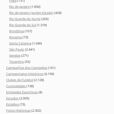
Piauí
(131)
Rio de Janeiro
(1.856)
Rio de Janeiro (antigo Estado)
(428)
Rio Grande do Norte
(265)
Rio Grande do Sul
(1.318)
Rondônia
(107)
Roraima
(73)
Santa Catarina
(1.040)
São Paulo
(2.441)
Sergipe
(271)
Tocantins
(52)
Campanhas dos Campeões
(161)
Campeonatos Históricos
(6.199)
Clubes de Futebol
(2.128)
Curiosidades
(138)
Entidades Esportivas
(8)
Escudos
(2.095)
Estádios
(73)
Fotos Históricas
(2.302)