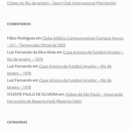
Clubes do Rio de Janeiro – Sport Club Internacional (Petrópolis)
COMENTÁRIOS
Fábio Rodrigues
em
Clube Atlético Camponovense (Campos Novos
– SC) – Temporada Oficial de 2003
Luiz Fernando da Silva Alves
em
Copa Arizona de Futebol Amador –
Rio de Janeiro – 1978
Luiz Fernando
em
Copa Arizona de Futebol Amador – Rio de
Janeiro – 1978
Luiz Fernando
em
Copa Arizona de Futebol Amador – Rio de
Janeiro – 1978
VICENTE PAULO DE OLIVEIRA
em
Clubes de São Paulo – Associação
Ferroviária de Regente Feijó (Regente Feijó)
CATEGORIAS