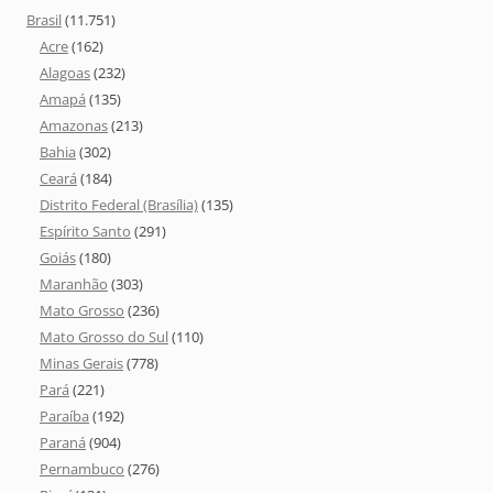
Brasil
(11.751)
Acre
(162)
Alagoas
(232)
Amapá
(135)
Amazonas
(213)
Bahia
(302)
Ceará
(184)
Distrito Federal (Brasília)
(135)
Espírito Santo
(291)
Goiás
(180)
Maranhão
(303)
Mato Grosso
(236)
Mato Grosso do Sul
(110)
Minas Gerais
(778)
Pará
(221)
Paraíba
(192)
Paraná
(904)
Pernambuco
(276)