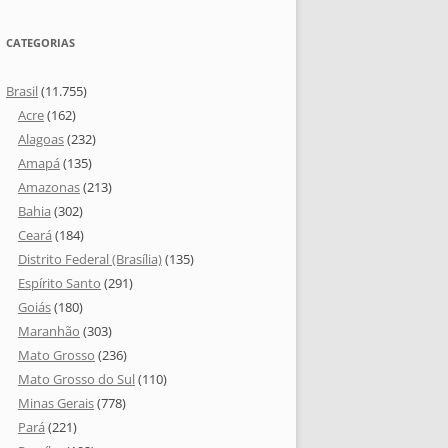
CATEGORIAS
Brasil
(11.755)
Acre
(162)
Alagoas
(232)
Amapá
(135)
Amazonas
(213)
Bahia
(302)
Ceará
(184)
Distrito Federal (Brasília)
(135)
Espírito Santo
(291)
Goiás
(180)
Maranhão
(303)
Mato Grosso
(236)
Mato Grosso do Sul
(110)
Minas Gerais
(778)
Pará
(221)