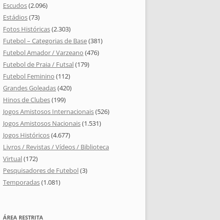
Escudos
(2.096)
Estádios
(73)
Fotos Históricas
(2.303)
Futebol – Categorias de Base
(381)
Futebol Amador / Varzeano
(476)
Futebol de Praia / Futsal
(179)
Futebol Feminino
(112)
Grandes Goleadas
(420)
Hinos de Clubes
(199)
Jogos Amistosos Internacionais
(526)
Jogos Amistosos Nacionais
(1.531)
Jogos Históricos
(4.677)
Livros / Revistas / Vídeos / Biblioteca
Virtual
(172)
Pesquisadores de Futebol
(3)
Temporadas
(1.081)
ÁREA RESTRITA