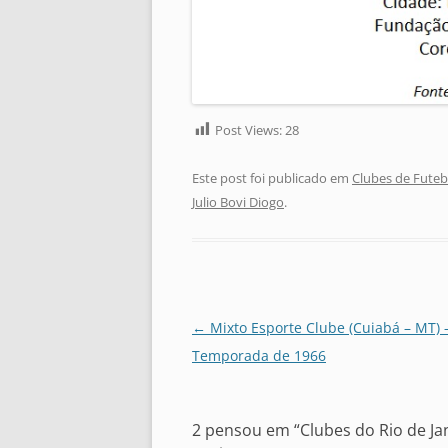
Post Views:
28
Este post foi publicado em
Clubes de Futeb
Julio Bovi Diogo
.
Navegação
←
Mixto Esporte Clube (Cuiabá – MT) 
de
Temporada de 1966
posts
2 pensou em “
Clubes do Rio de Ja