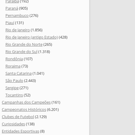
Paraíba
(192)
Paraná
(905)
Pernambuco
(276)
Piauí
(131)
Rio de Janeiro
(1.856)
Rio de Janeiro (antigo Estado)
(428)
Rio Grande do Norte
(265)
Rio Grande do Sul
(1.318)
Rondônia
(107)
Roraima
(73)
Santa Catarina
(1.041)
São Paulo
(2.443)
Sergipe
(271)
Tocantins
(52)
Campanhas dos Campeões
(161)
Campeonatos Históricos
(6.201)
Clubes de Futebol
(2.129)
Curiosidades
(138)
Entidades Esportivas
(8)