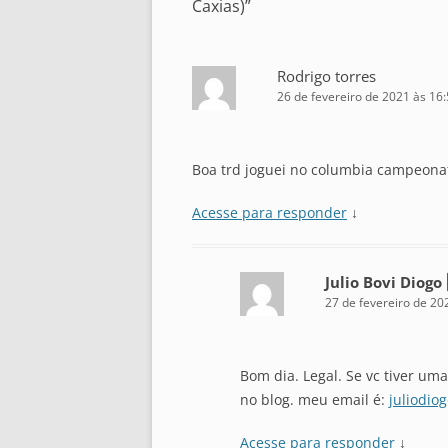
Caxias)
”
Rodrigo torres
26 de fevereiro de 2021 às 16
Boa trd joguei no columbia campeona
Acesse para responder
↓
Julio Bovi Diogo
27 de fevereiro de 20
Bom dia. Legal. Se vc tiver u
no blog. meu email é:
juliodio
Acesse para responder
↓