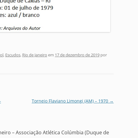
ol
,
Escudos
,
Rio de Janeiro
em
17 de dezembro de 2019
por
–
Torneio Flaviano Limongi (AM) – 1970
→
neiro – Associação Atlética Colúmbia (Duque de