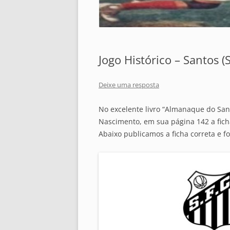
Jogo Histórico – Santos 
Deixe uma resposta
No excelente livro “Almanaque do San
Nascimento, em sua página 142 a fich
Abaixo publicamos a ficha correta e fo