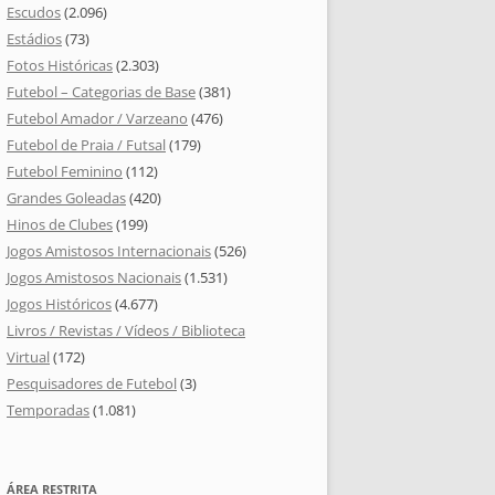
Escudos
(2.096)
Estádios
(73)
Fotos Históricas
(2.303)
Futebol – Categorias de Base
(381)
Futebol Amador / Varzeano
(476)
Futebol de Praia / Futsal
(179)
Futebol Feminino
(112)
Grandes Goleadas
(420)
Hinos de Clubes
(199)
Jogos Amistosos Internacionais
(526)
Jogos Amistosos Nacionais
(1.531)
Jogos Históricos
(4.677)
Livros / Revistas / Vídeos / Biblioteca
Virtual
(172)
Pesquisadores de Futebol
(3)
Temporadas
(1.081)
ÁREA RESTRITA