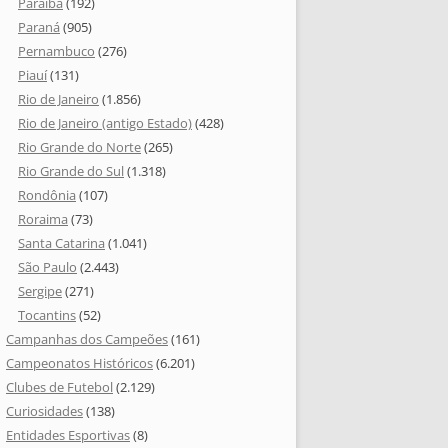
Paraíba
(192)
Paraná
(905)
Pernambuco
(276)
Piauí
(131)
Rio de Janeiro
(1.856)
Rio de Janeiro (antigo Estado)
(428)
Rio Grande do Norte
(265)
Rio Grande do Sul
(1.318)
Rondônia
(107)
Roraima
(73)
Santa Catarina
(1.041)
São Paulo
(2.443)
Sergipe
(271)
Tocantins
(52)
Campanhas dos Campeões
(161)
Campeonatos Históricos
(6.201)
Clubes de Futebol
(2.129)
Curiosidades
(138)
Entidades Esportivas
(8)