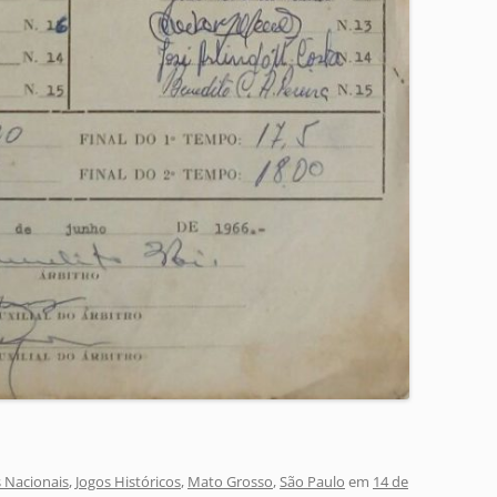
 Nacionais
,
Jogos Históricos
,
Mato Grosso
,
São Paulo
em
14 de