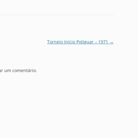
Torneio Início Potiguar – 1971
→
ar um comentário.