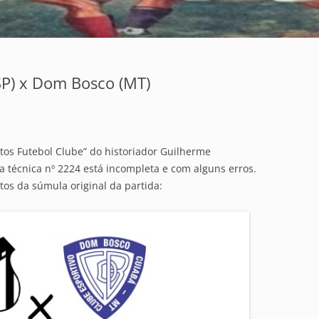
(SP) x Dom Bosco (MT)
tos Futebol Clube” do historiador Guilherme
a técnica nº 2224 está incompleta e com alguns erros.
tos da súmula original da partida: