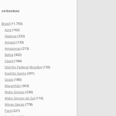
CATEGORIAS
Brasil
(11.755)
Acre
(162)
Alagoas
(232)
Amapá
(135)
Amazonas
(213)
Bahia
(302)
Ceará
(184)
Distrito Federal (Brasília)
(135)
Espírito Santo
(291)
Goiás
(180)
Maranhão
(303)
Mato Grosso
(236)
Mato Grosso do Sul
(110)
Minas Gerais
(778)
Pará
(221)