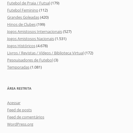
Futebol de Praia / Futsal
(179)
Futebol Feminino
(112)
Grandes Goleadas
(420)
Hinos de Clubes
(199)
Jogos Amistosos Internacionais
(527)
Jogos Amistosos Nacionais
(1.531)
Jogos Históricos
(4.678)
Livros / Revistas / Vídeos / Biblioteca Virtual
(172)
Pesquisadores de Futebol
(3)
Temporadas
(1.081)
ÁREA RESTRITA
Acessar
Feed de posts
Feed de comentários
WordPress.org