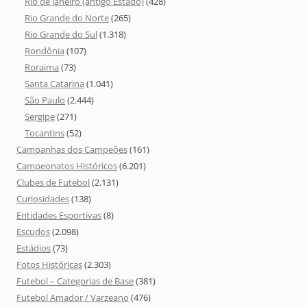
Rio de Janeiro (antigo Estado)
(428)
Rio Grande do Norte
(265)
Rio Grande do Sul
(1.318)
Rondônia
(107)
Roraima
(73)
Santa Catarina
(1.041)
São Paulo
(2.444)
Sergipe
(271)
Tocantins
(52)
Campanhas dos Campeões
(161)
Campeonatos Históricos
(6.201)
Clubes de Futebol
(2.131)
Curiosidades
(138)
Entidades Esportivas
(8)
Escudos
(2.098)
Estádios
(73)
Fotos Históricas
(2.303)
Futebol – Categorias de Base
(381)
Futebol Amador / Varzeano
(476)