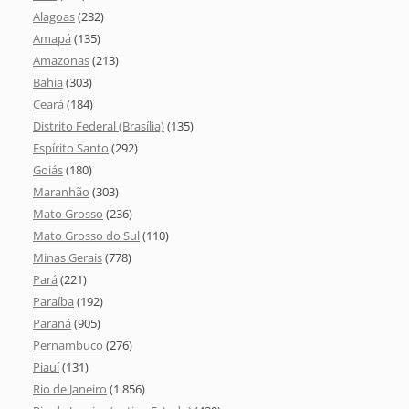
Alagoas
(232)
Amapá
(135)
Amazonas
(213)
Bahia
(303)
Ceará
(184)
Distrito Federal (Brasília)
(135)
Espírito Santo
(292)
Goiás
(180)
Maranhão
(303)
Mato Grosso
(236)
Mato Grosso do Sul
(110)
Minas Gerais
(778)
Pará
(221)
Paraíba
(192)
Paraná
(905)
Pernambuco
(276)
Piauí
(131)
Rio de Janeiro
(1.856)