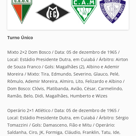
Turno Único
Mixto 2×2 Dom Bosco / Data: 05 de dezembro de 1965 /
Local: Estádio Presidente Dutra, em Cuiabá / Árbitro: Airton
de Souza Franco / Gols: Magalhães (2), Albino e Ademir
Moreira / Mixto: Tira, Edmundo, Severino, Glauco, Pelé,
Rômulo, Ademir Moreira, Almiro, Lito, Felizardo e Albino /
Dom Bosco: Clóvis, Platibanda, Avião, César, Carmelindo,
Ramão, Belo, Didi, Magalhães, Humberto e Wizes
Operário 2×1 Atlético / Data: 05 de dezembro de 1965 /
Local: Estádio Presidente Dutra, em Cuiabá / Árbitro: Sérgio
Tomazzini / Gols: Damasceno, Fião e Mitu / Operário:
Saldanha, Ciro, JK, Formiga, Cláudio, Franklin, Tatu, Ide,