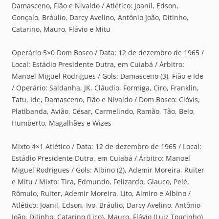
Damasceno, Fião e Nivaldo / Atlético: Joanil, Edson,
Gonçalo, Bráulio, Darcy Avelino, Antônio João, Ditinho,
Catarino, Mauro, Flávio e Mitu
Operário 5×0 Dom Bosco / Data: 12 de dezembro de 1965 /
Local: Estádio Presidente Dutra, em Cuiabá / Árbitro:
Manoel Miguel Rodrigues / Gols: Damasceno (3), Fião e Ide
/ Operário: Saldanha, JK, Cláudio, Formiga, Ciro, Franklin,
Tatu, Ide, Damasceno, Fião e Nivaldo / Dom Bosco: Clóvis,
Platibanda, Avião, César, Carmelindo, Ramão, Tão, Belo,
Humberto, Magalhães e Wizes
Mixto 4×1 Atlético / Data: 12 de dezembro de 1965 / Local:
Estádio Presidente Dutra, em Cuiabá / Árbitro: Manoel
Miguel Rodrigues / Gols: Albino (2), Ademir Moreira, Ruiter
e Mitu / Mixto: Tira, Edmundo, Felizardo, Glauco, Pelé,
Rômulo, Ruiter, Ademir Moreira, Lito, Almiro e Albino /
Atlético: Joanil, Edson, Ivo, Bráulio, Darcy Avelino, Antônio
João, Ditinho, Catarino (Lico), Mauro, Flávio (Luiz Toucinho)