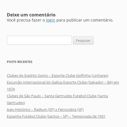
Deixe um comentário
Você precisa fazer o
login
para publicar um comentário.
Pesquisar
por:
POSTS RECENTES
Clubes do Espírito Santo – Esporte Clube Golfinho (Linhares)
Excursão Internacional do Galícia Esporte Clube (Salvador – BA) em
1974
Clubes de São Paulo – Santa Gertrudes Futebol Clube (Santa
Gertrudes)
Jogo Histórico – Radium (SP) x Ferroviária (SP)
Espanha Futebol Clube (Santos – SP) – Temporada de 1931