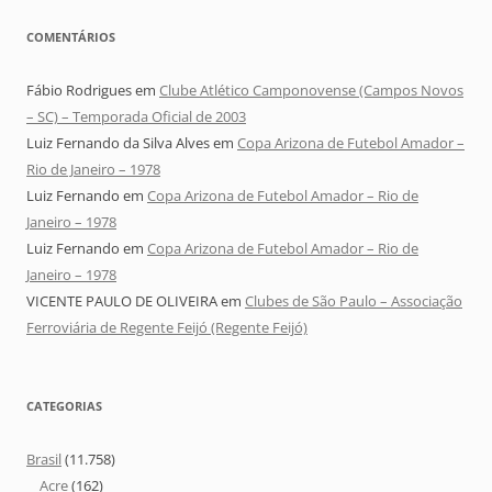
COMENTÁRIOS
Fábio Rodrigues
em
Clube Atlético Camponovense (Campos Novos
– SC) – Temporada Oficial de 2003
Luiz Fernando da Silva Alves
em
Copa Arizona de Futebol Amador –
Rio de Janeiro – 1978
Luiz Fernando
em
Copa Arizona de Futebol Amador – Rio de
Janeiro – 1978
Luiz Fernando
em
Copa Arizona de Futebol Amador – Rio de
Janeiro – 1978
VICENTE PAULO DE OLIVEIRA
em
Clubes de São Paulo – Associação
Ferroviária de Regente Feijó (Regente Feijó)
CATEGORIAS
Brasil
(11.758)
Acre
(162)