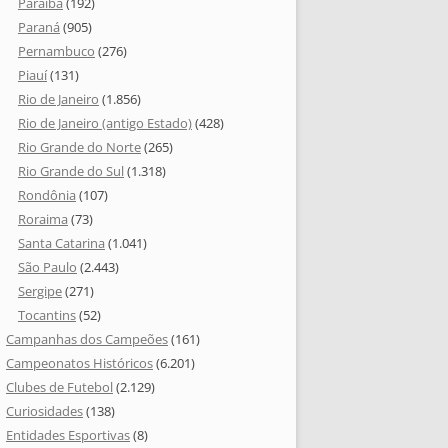
Paraíba
(192)
Paraná
(905)
Pernambuco
(276)
Piauí
(131)
Rio de Janeiro
(1.856)
Rio de Janeiro (antigo Estado)
(428)
Rio Grande do Norte
(265)
Rio Grande do Sul
(1.318)
Rondônia
(107)
Roraima
(73)
Santa Catarina
(1.041)
São Paulo
(2.443)
Sergipe
(271)
Tocantins
(52)
Campanhas dos Campeões
(161)
Campeonatos Históricos
(6.201)
Clubes de Futebol
(2.129)
Curiosidades
(138)
Entidades Esportivas
(8)