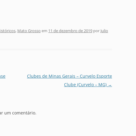
stóricos
,
Mato Grosso
em
11 de dezembro de 2019
por
Julio
nse
Clubes de Minas Gerais – Curvelo Esporte
Clube (Curvelo – MG)
→
ar um comentário.