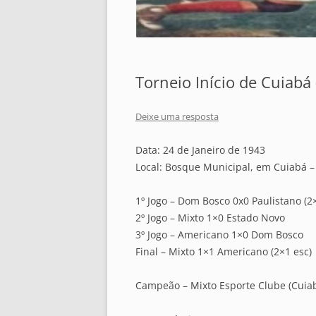
Torneio Início de Cuiabá
Deixe uma resposta
Data: 24 de Janeiro de 1943
Local: Bosque Municipal, em Cuiabá 
1º Jogo – Dom Bosco 0x0 Paulistano (2
2º Jogo – Mixto 1×0 Estado Novo
3º Jogo – Americano 1×0 Dom Bosco
Final – Mixto 1×1 Americano (2×1 esc)
Campeão – Mixto Esporte Clube (Cuia