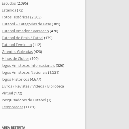
Escudos
(2.096)
Estádios
(73)
Fotos Históricas
(2.303)
Futebol – Categorias de Base
(381)
Futebol Amador / Varzeano
(476)
Futebol de Praia / Futsal
(179)
Futebol Feminino
(112)
Grandes Goleadas
(420)
Hinos de Clubes
(199)
Jogos Amistosos Internacionais
(526)
Jogos Amistosos Nacionais
(1.531)
Jogos Históricos
(4.677)
Livros / Revistas / Vídeos / Biblioteca
Virtual
(172)
Pesquisadores de Futebol
(3)
Temporadas
(1.081)
ÁREA RESTRITA