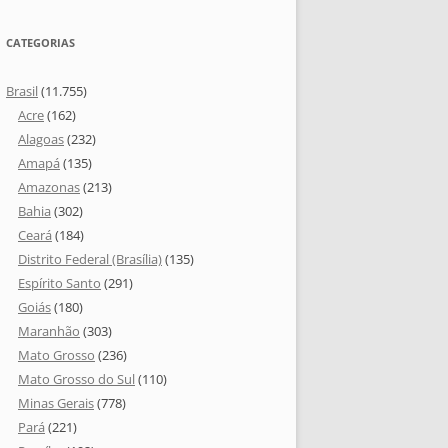
CATEGORIAS
Brasil
(11.755)
Acre
(162)
Alagoas
(232)
Amapá
(135)
Amazonas
(213)
Bahia
(302)
Ceará
(184)
Distrito Federal (Brasília)
(135)
Espírito Santo
(291)
Goiás
(180)
Maranhão
(303)
Mato Grosso
(236)
Mato Grosso do Sul
(110)
Minas Gerais
(778)
Pará
(221)