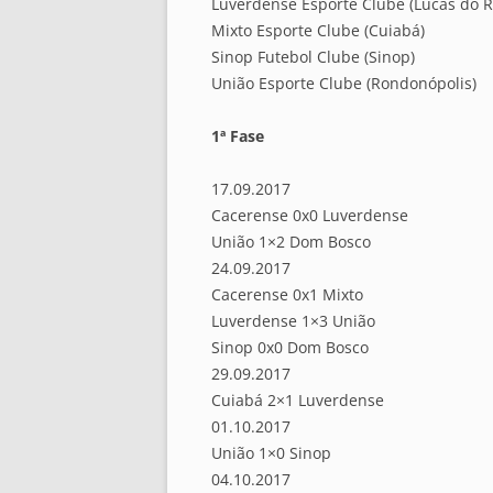
Luverdense Esporte Clube (Lucas do R
Mixto Esporte Clube (Cuiabá)
Sinop Futebol Clube (Sinop)
União Esporte Clube (Rondonópolis)
1ª Fase
17.09.2017
Cacerense 0x0 Luverdense
União 1×2 Dom Bosco
24.09.2017
Cacerense 0x1 Mixto
Luverdense 1×3 União
Sinop 0x0 Dom Bosco
29.09.2017
Cuiabá 2×1 Luverdense
01.10.2017
União 1×0 Sinop
04.10.2017