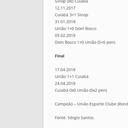
Sinop 0x0 Cuiabá
12.11.2017
Cuiabá 3×1 Sinop
31.01.2018
União 1×0 Dom Bosco
03.02.2018
Dom Bosco 1×0 União (5×6 pen)
Final
17.04.2018
União 1×1 Cuiabá
24.04.2018
Cuiabá 0x0 União (0x2 pen)
Campeão – União Esporte Clube (Rond
Fonte: Sérgio Santos