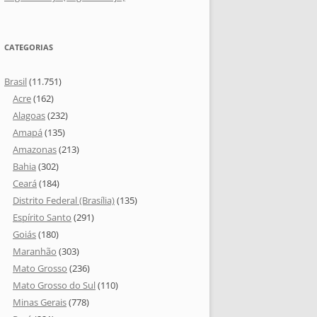
CATEGORIAS
Brasil
(11.751)
Acre
(162)
Alagoas
(232)
Amapá
(135)
Amazonas
(213)
Bahia
(302)
Ceará
(184)
Distrito Federal (Brasília)
(135)
Espírito Santo
(291)
Goiás
(180)
Maranhão
(303)
Mato Grosso
(236)
Mato Grosso do Sul
(110)
Minas Gerais
(778)