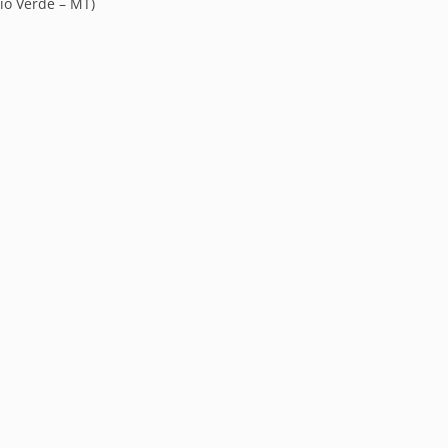
io Verde – MT)