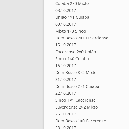
Cuiabá 2×0 Mixto
08.10.2017
União 1×1 Cuiabá
09.10.2017
Mixto 1×3 Sinop
Dom Bosco 2×1 Luverdense
15.10.2017
Cacerense 2×0 União
Sinop 1×0 Cuiabá
16.10.2017
Dom Bosco 3×2 Mixto
21.10.2017
Dom Bosco 2×1 Cuiabá
22.10.2017
Sinop 1×1 Cacerense
Luverdense 2×2 Mixto
25.10.2017
Dom Bosco 1×0 Cacerense
28.10.2017