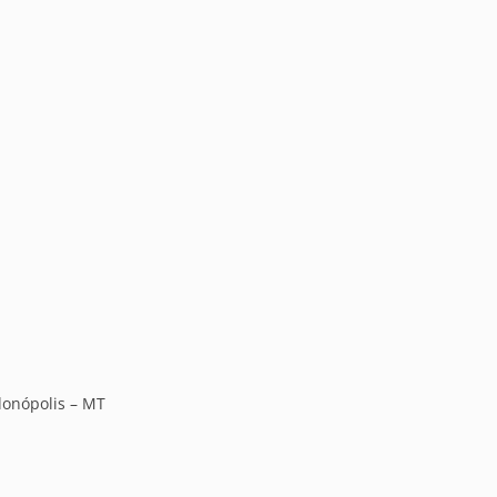
onópolis – MT