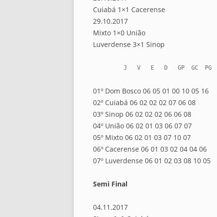
Cuiabá 1×1 Cacerense
29.10.2017
Mixto 1×0 União
Luverdense 3×1 Sinop
         J   V   E   D   GP  GC  PG
01º Dom Bosco 06 05 01 00 10 05 16
02º Cuiabá 06 02 02 02 07 06 08
03º Sinop 06 02 02 02 06 06 08
04º União 06 02 01 03 06 07 07
05º Mixto 06 02 01 03 07 10 07
06º Cacerense 06 01 03 02 04 04 06
07º Luverdense 06 01 02 03 08 10 05
Semi Final
04.11.2017