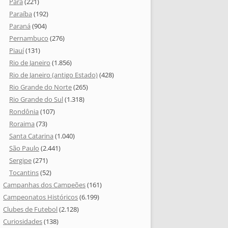
Pará
(221)
Paraíba
(192)
Paraná
(904)
Pernambuco
(276)
Piauí
(131)
Rio de Janeiro
(1.856)
Rio de Janeiro (antigo Estado)
(428)
Rio Grande do Norte
(265)
Rio Grande do Sul
(1.318)
Rondônia
(107)
Roraima
(73)
Santa Catarina
(1.040)
São Paulo
(2.441)
Sergipe
(271)
Tocantins
(52)
Campanhas dos Campeões
(161)
Campeonatos Históricos
(6.199)
Clubes de Futebol
(2.128)
Curiosidades
(138)