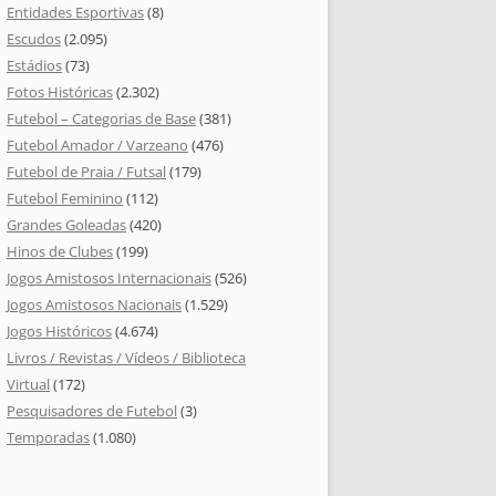
Entidades Esportivas
(8)
Escudos
(2.095)
Estádios
(73)
Fotos Históricas
(2.302)
Futebol – Categorias de Base
(381)
Futebol Amador / Varzeano
(476)
Futebol de Praia / Futsal
(179)
Futebol Feminino
(112)
Grandes Goleadas
(420)
Hinos de Clubes
(199)
Jogos Amistosos Internacionais
(526)
Jogos Amistosos Nacionais
(1.529)
Jogos Históricos
(4.674)
Livros / Revistas / Vídeos / Biblioteca
Virtual
(172)
Pesquisadores de Futebol
(3)
Temporadas
(1.080)