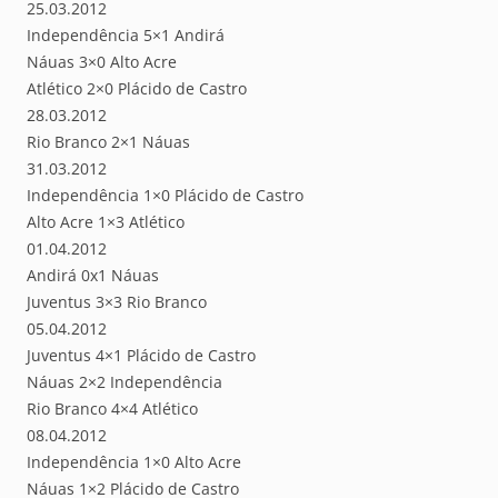
25.03.2012
Independência 5×1 Andirá
Náuas 3×0 Alto Acre
Atlético 2×0 Plácido de Castro
28.03.2012
Rio Branco 2×1 Náuas
31.03.2012
Independência 1×0 Plácido de Castro
Alto Acre 1×3 Atlético
01.04.2012
Andirá 0x1 Náuas
Juventus 3×3 Rio Branco
05.04.2012
Juventus 4×1 Plácido de Castro
Náuas 2×2 Independência
Rio Branco 4×4 Atlético
08.04.2012
Independência 1×0 Alto Acre
Náuas 1×2 Plácido de Castro