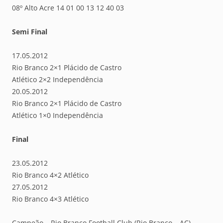
08º Alto Acre 14 01 00 13 12 40 03
Semi Final
17.05.2012
Rio Branco 2×1 Plácido de Castro
Atlético 2×2 Independência
20.05.2012
Rio Branco 2×1 Plácido de Castro
Atlético 1×0 Independência
Final
23.05.2012
Rio Branco 4×2 Atlético
27.05.2012
Rio Branco 4×3 Atlético
Campeão – Rio Branco Football Club (Rio Branco – AC)