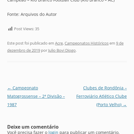
Fonte: Arquivos do Autor
Post Views:
35
Este post foi publicado em
Acre
,
Campeonatos Históricos
em
9 de
dezembro de 2019
por
Julio Bovi Diogo
.
Navegação
←
Campeonato
Clubes de Rondônia –
de
Matogrossense – 2ª Divisão –
Ferroviário Atlético Clube
posts
1987
(Porto Velho)
→
Deixe um comentário
Você precisa fazer o
login
para publicar um comentário.