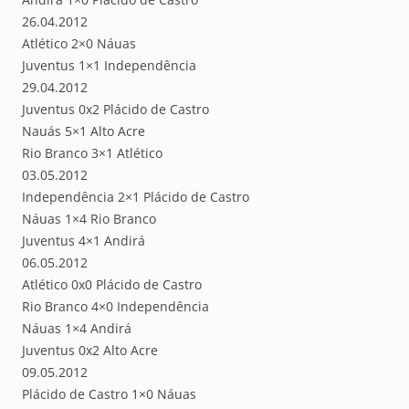
26.04.2012
Atlético 2×0 Náuas
Juventus 1×1 Independência
29.04.2012
Juventus 0x2 Plácido de Castro
Nauás 5×1 Alto Acre
Rio Branco 3×1 Atlético
03.05.2012
Independência 2×1 Plácido de Castro
Náuas 1×4 Rio Branco
Juventus 4×1 Andirá
06.05.2012
Atlético 0x0 Plácido de Castro
Rio Branco 4×0 Independência
Náuas 1×4 Andirá
Juventus 0x2 Alto Acre
09.05.2012
Plácido de Castro 1×0 Náuas