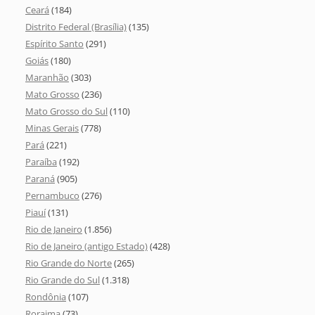
Ceará
(184)
Distrito Federal (Brasília)
(135)
Espírito Santo
(291)
Goiás
(180)
Maranhão
(303)
Mato Grosso
(236)
Mato Grosso do Sul
(110)
Minas Gerais
(778)
Pará
(221)
Paraíba
(192)
Paraná
(905)
Pernambuco
(276)
Piauí
(131)
Rio de Janeiro
(1.856)
Rio de Janeiro (antigo Estado)
(428)
Rio Grande do Norte
(265)
Rio Grande do Sul
(1.318)
Rondônia
(107)
Roraima
(73)