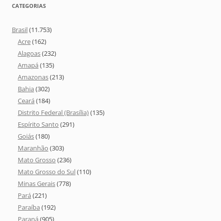
CATEGORIAS
Brasil
(11.753)
Acre
(162)
Alagoas
(232)
Amapá
(135)
Amazonas
(213)
Bahia
(302)
Ceará
(184)
Distrito Federal (Brasília)
(135)
Espírito Santo
(291)
Goiás
(180)
Maranhão
(303)
Mato Grosso
(236)
Mato Grosso do Sul
(110)
Minas Gerais
(778)
Pará
(221)
Paraíba
(192)
Paraná
(905)