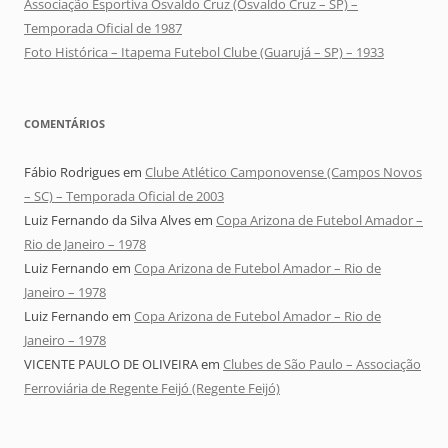
Associação Esportiva Osvaldo Cruz (Osvaldo Cruz – SP) –
Temporada Oficial de 1987
Foto Histórica – Itapema Futebol Clube (Guarujá – SP) – 1933
COMENTÁRIOS
Fábio Rodrigues
em
Clube Atlético Camponovense (Campos Novos
– SC) – Temporada Oficial de 2003
Luiz Fernando da Silva Alves
em
Copa Arizona de Futebol Amador –
Rio de Janeiro – 1978
Luiz Fernando
em
Copa Arizona de Futebol Amador – Rio de
Janeiro – 1978
Luiz Fernando
em
Copa Arizona de Futebol Amador – Rio de
Janeiro – 1978
VICENTE PAULO DE OLIVEIRA
em
Clubes de São Paulo – Associação
Ferroviária de Regente Feijó (Regente Feijó)