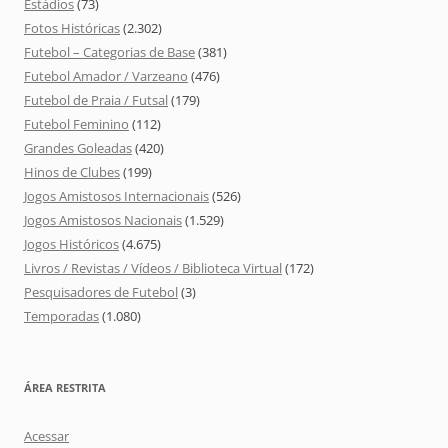
Estádios
(73)
Fotos Históricas
(2.302)
Futebol – Categorias de Base
(381)
Futebol Amador / Varzeano
(476)
Futebol de Praia / Futsal
(179)
Futebol Feminino
(112)
Grandes Goleadas
(420)
Hinos de Clubes
(199)
Jogos Amistosos Internacionais
(526)
Jogos Amistosos Nacionais
(1.529)
Jogos Históricos
(4.675)
Livros / Revistas / Vídeos / Biblioteca Virtual
(172)
Pesquisadores de Futebol
(3)
Temporadas
(1.080)
ÁREA RESTRITA
Acessar