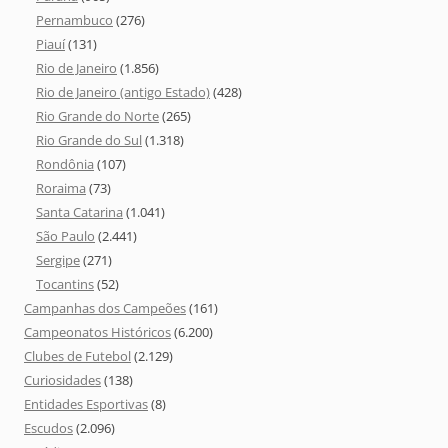
Pernambuco
(276)
Piauí
(131)
Rio de Janeiro
(1.856)
Rio de Janeiro (antigo Estado)
(428)
Rio Grande do Norte
(265)
Rio Grande do Sul
(1.318)
Rondônia
(107)
Roraima
(73)
Santa Catarina
(1.041)
São Paulo
(2.441)
Sergipe
(271)
Tocantins
(52)
Campanhas dos Campeões
(161)
Campeonatos Históricos
(6.200)
Clubes de Futebol
(2.129)
Curiosidades
(138)
Entidades Esportivas
(8)
Escudos
(2.096)