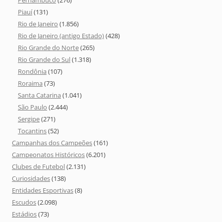
Pernambuco
(276)
Piauí
(131)
Rio de Janeiro
(1.856)
Rio de Janeiro (antigo Estado)
(428)
Rio Grande do Norte
(265)
Rio Grande do Sul
(1.318)
Rondônia
(107)
Roraima
(73)
Santa Catarina
(1.041)
São Paulo
(2.444)
Sergipe
(271)
Tocantins
(52)
Campanhas dos Campeões
(161)
Campeonatos Históricos
(6.201)
Clubes de Futebol
(2.131)
Curiosidades
(138)
Entidades Esportivas
(8)
Escudos
(2.098)
Estádios
(73)