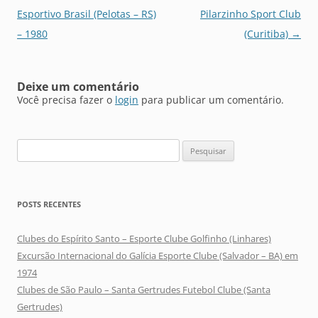
de
Esportivo Brasil (Pelotas – RS)
Pilarzinho Sport Club
posts
– 1980
(Curitiba)
→
Deixe um comentário
Você precisa fazer o
login
para publicar um comentário.
Pesquisar
por:
POSTS RECENTES
Clubes do Espírito Santo – Esporte Clube Golfinho (Linhares)
Excursão Internacional do Galícia Esporte Clube (Salvador – BA) em
1974
Clubes de São Paulo – Santa Gertrudes Futebol Clube (Santa
Gertrudes)