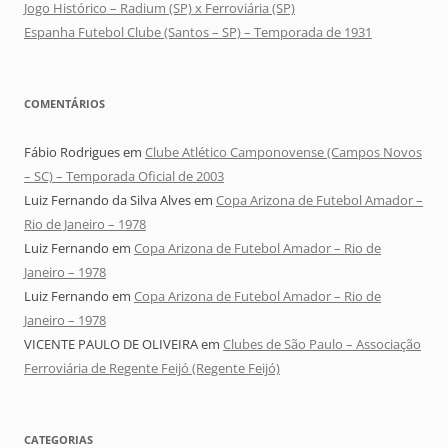
Jogo Histórico – Radium (SP) x Ferroviária (SP)
Espanha Futebol Clube (Santos – SP) – Temporada de 1931
COMENTÁRIOS
Fábio Rodrigues
em
Clube Atlético Camponovense (Campos Novos
– SC) – Temporada Oficial de 2003
Luiz Fernando da Silva Alves
em
Copa Arizona de Futebol Amador –
Rio de Janeiro – 1978
Luiz Fernando
em
Copa Arizona de Futebol Amador – Rio de
Janeiro – 1978
Luiz Fernando
em
Copa Arizona de Futebol Amador – Rio de
Janeiro – 1978
VICENTE PAULO DE OLIVEIRA
em
Clubes de São Paulo – Associação
Ferroviária de Regente Feijó (Regente Feijó)
CATEGORIAS