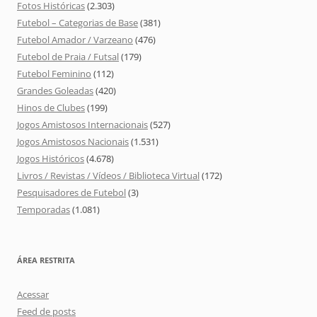
Fotos Históricas
(2.303)
Futebol – Categorias de Base
(381)
Futebol Amador / Varzeano
(476)
Futebol de Praia / Futsal
(179)
Futebol Feminino
(112)
Grandes Goleadas
(420)
Hinos de Clubes
(199)
Jogos Amistosos Internacionais
(527)
Jogos Amistosos Nacionais
(1.531)
Jogos Históricos
(4.678)
Livros / Revistas / Vídeos / Biblioteca Virtual
(172)
Pesquisadores de Futebol
(3)
Temporadas
(1.081)
ÁREA RESTRITA
Acessar
Feed de posts