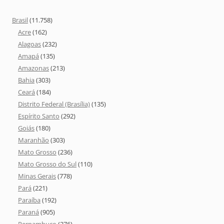
Brasil
(11.758)
Acre
(162)
Alagoas
(232)
Amapá
(135)
Amazonas
(213)
Bahia
(303)
Ceará
(184)
Distrito Federal (Brasília)
(135)
Espírito Santo
(292)
Goiás
(180)
Maranhão
(303)
Mato Grosso
(236)
Mato Grosso do Sul
(110)
Minas Gerais
(778)
Pará
(221)
Paraíba
(192)
Paraná
(905)