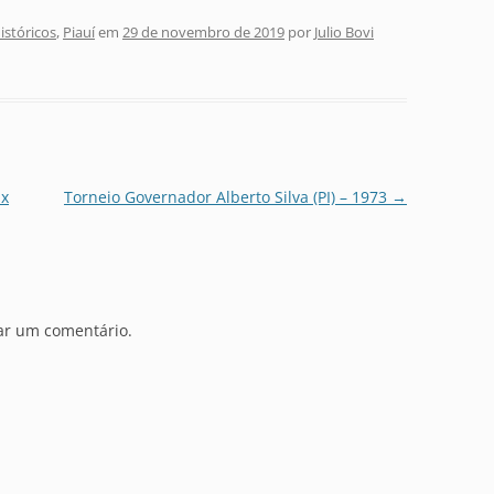
stóricos
,
Piauí
em
29 de novembro de 2019
por
Julio Bovi
 x
Torneio Governador Alberto Silva (PI) – 1973
→
ar um comentário.