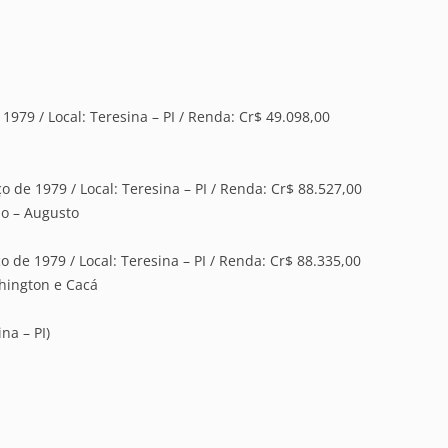
 1979 / Local: Teresina – PI / Renda: Cr$ 49.098,00
 de 1979 / Local: Teresina – PI / Renda: Cr$ 88.527,00
ho – Augusto
 de 1979 / Local: Teresina – PI / Renda: Cr$ 88.335,00
shington e Cacá
na – PI)