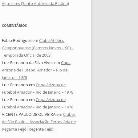
Agroceres (Santo Antônio da Platina)
COMENTÁRIOS
Fábio Rodrigues
em
Clube Atlético
Camponovense (Campos Novos – SC) –
Temporada Oficial de 2003
Luiz Fernando da Silva Alves
em
Copa
Arizona de Futebol Amador – Rio de
Janeiro – 1978
Luiz Fernando
em
Copa Arizona de
Futebol Amador – Rio de Janeiro – 1978
Luiz Fernando
em
Copa Arizona de
Futebol Amador – Rio de Janeiro – 1978
VICENTE PAULO DE OLIVEIRA
em
Clubes
de São Paulo – Associação Ferroviária de
Regente Feijó (Regente Feijó)