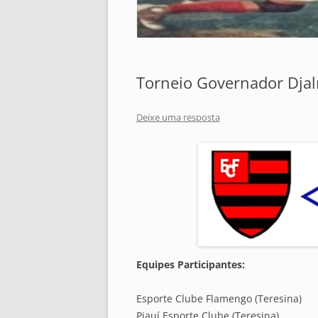
Torneio Governador Djal
Deixe uma resposta
Equipes Participantes:
Esporte Clube Flamengo (Teresina)
Piauí Esporte Clube (Teresina)