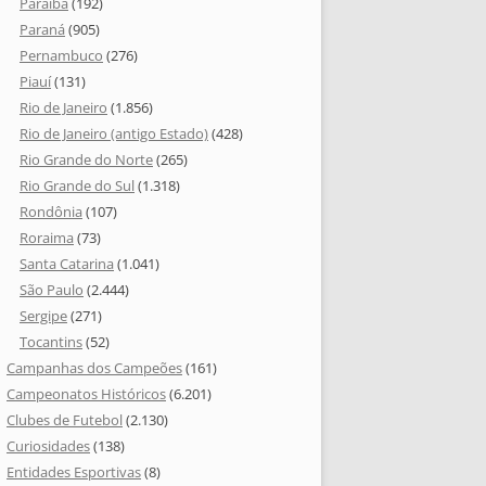
Paraíba
(192)
Paraná
(905)
Pernambuco
(276)
Piauí
(131)
Rio de Janeiro
(1.856)
Rio de Janeiro (antigo Estado)
(428)
Rio Grande do Norte
(265)
Rio Grande do Sul
(1.318)
Rondônia
(107)
Roraima
(73)
Santa Catarina
(1.041)
São Paulo
(2.444)
Sergipe
(271)
Tocantins
(52)
Campanhas dos Campeões
(161)
Campeonatos Históricos
(6.201)
Clubes de Futebol
(2.130)
Curiosidades
(138)
Entidades Esportivas
(8)