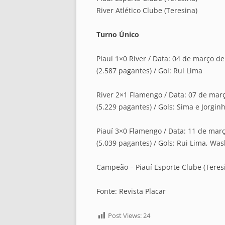
River Atlético Clube (Teresina)
Turno Único
Piauí 1×0 River / Data: 04 de março de
(2.587 pagantes) / Gol: Rui Lima
River 2×1 Flamengo / Data: 07 de março
(5.229 pagantes) / Gols: Sima e Jorgin
Piauí 3×0 Flamengo / Data: 11 de março
(5.039 pagantes) / Gols: Rui Lima, Wa
Campeão – Piauí Esporte Clube (Teresi
Fonte: Revista Placar
Post Views:
24