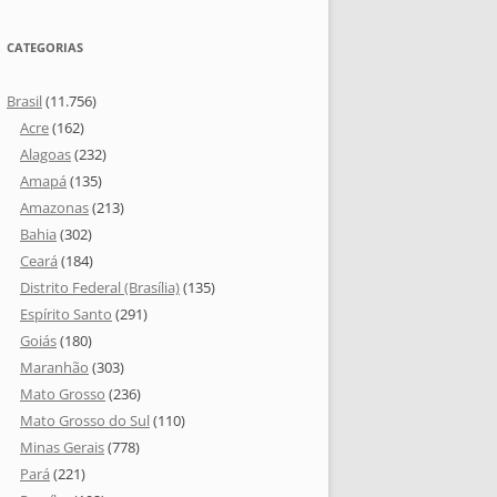
CATEGORIAS
Brasil
(11.756)
Acre
(162)
Alagoas
(232)
Amapá
(135)
Amazonas
(213)
Bahia
(302)
Ceará
(184)
Distrito Federal (Brasília)
(135)
Espírito Santo
(291)
Goiás
(180)
Maranhão
(303)
Mato Grosso
(236)
Mato Grosso do Sul
(110)
Minas Gerais
(778)
Pará
(221)