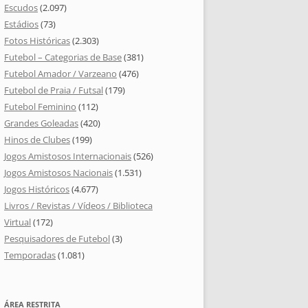
Escudos
(2.097)
Estádios
(73)
Fotos Históricas
(2.303)
Futebol – Categorias de Base
(381)
Futebol Amador / Varzeano
(476)
Futebol de Praia / Futsal
(179)
Futebol Feminino
(112)
Grandes Goleadas
(420)
Hinos de Clubes
(199)
Jogos Amistosos Internacionais
(526)
Jogos Amistosos Nacionais
(1.531)
Jogos Históricos
(4.677)
Livros / Revistas / Vídeos / Biblioteca
Virtual
(172)
Pesquisadores de Futebol
(3)
Temporadas
(1.081)
ÁREA RESTRITA