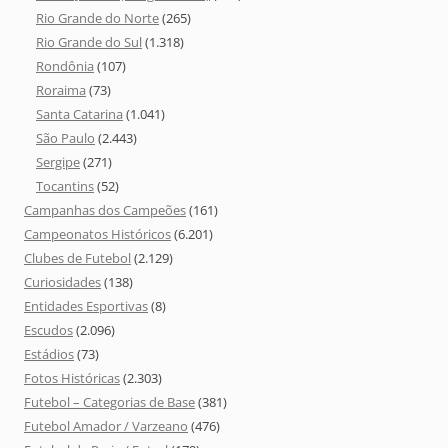
Rio Grande do Norte
(265)
Rio Grande do Sul
(1.318)
Rondônia
(107)
Roraima
(73)
Santa Catarina
(1.041)
São Paulo
(2.443)
Sergipe
(271)
Tocantins
(52)
Campanhas dos Campeões
(161)
Campeonatos Históricos
(6.201)
Clubes de Futebol
(2.129)
Curiosidades
(138)
Entidades Esportivas
(8)
Escudos
(2.096)
Estádios
(73)
Fotos Históricas
(2.303)
Futebol – Categorias de Base
(381)
Futebol Amador / Varzeano
(476)