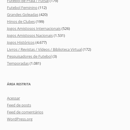
Futebol de Praia / Futsal
(179)
Futebol Feminino
(112)
Grandes Goleadas
(420)
Hinos de Clubes
(199)
Jogos Amistosos Internacionais
(526)
Jogos Amistosos Nacionais
(1.531)
Jogos Históricos
(4.677)
Livros / Revistas / Vídeos / Biblioteca Virtual
(172)
Pesquisadores de Futebol
(3)
Temporadas
(1.081)
ÁREA RESTRITA
Acessar
Feed de posts
Feed de comentários
WordPress.org