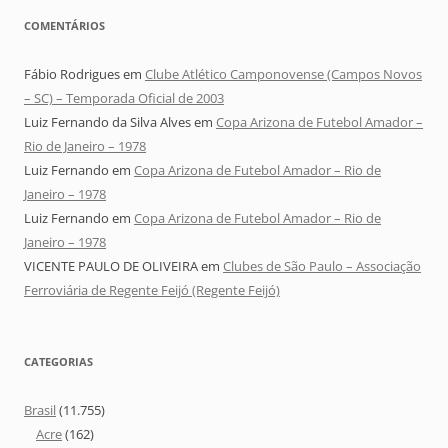
COMENTÁRIOS
Fábio Rodrigues
em
Clube Atlético Camponovense (Campos Novos
– SC) – Temporada Oficial de 2003
Luiz Fernando da Silva Alves
em
Copa Arizona de Futebol Amador –
Rio de Janeiro – 1978
Luiz Fernando
em
Copa Arizona de Futebol Amador – Rio de
Janeiro – 1978
Luiz Fernando
em
Copa Arizona de Futebol Amador – Rio de
Janeiro – 1978
VICENTE PAULO DE OLIVEIRA
em
Clubes de São Paulo – Associação
Ferroviária de Regente Feijó (Regente Feijó)
CATEGORIAS
Brasil
(11.755)
Acre
(162)