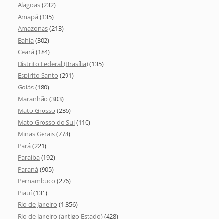
Alagoas
(232)
Amapá
(135)
Amazonas
(213)
Bahia
(302)
Ceará
(184)
Distrito Federal (Brasília)
(135)
Espírito Santo
(291)
Goiás
(180)
Maranhão
(303)
Mato Grosso
(236)
Mato Grosso do Sul
(110)
Minas Gerais
(778)
Pará
(221)
Paraíba
(192)
Paraná
(905)
Pernambuco
(276)
Piauí
(131)
Rio de Janeiro
(1.856)
Rio de Janeiro (antigo Estado)
(428)