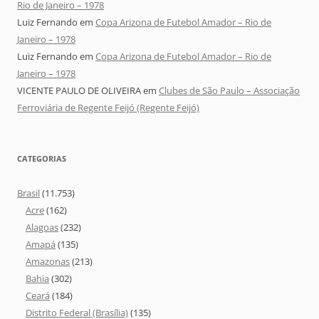
Rio de Janeiro – 1978
Luiz Fernando
em
Copa Arizona de Futebol Amador – Rio de
Janeiro – 1978
Luiz Fernando
em
Copa Arizona de Futebol Amador – Rio de
Janeiro – 1978
VICENTE PAULO DE OLIVEIRA
em
Clubes de São Paulo – Associação
Ferroviária de Regente Feijó (Regente Feijó)
CATEGORIAS
Brasil
(11.753)
Acre
(162)
Alagoas
(232)
Amapá
(135)
Amazonas
(213)
Bahia
(302)
Ceará
(184)
Distrito Federal (Brasília)
(135)