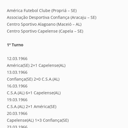
América Futebol Clube (Propriá – SE)
Associação Desportiva Confiança (Aracaju – SE)
Centro Sportivo Alagoano (Maceió – AL)
Centro Sportivo Capelense (Capela – SE)
1º Turno
12.03.1966
América(SE) 2×1 Capelense(AL)
13.03.1966
Confiança(SE) 2×0 C.S.A.(AL)
16.03.1966
C.S.A.(AL) 6×1 Capelense(AL)
19.03.1966
C.S.A.(AL) 2×1 América(SE)
20.03.1966
Capelense(AL) 1×3 Confiança(SE)
23.03.1966