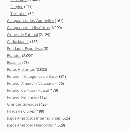
Sergipe
(271)
Tocantins
(52)
Campanhas dos Campeões
(161)
Campeonatos Históricos
(6.200)
Clubes de Futebol
(2.129)
Curiosidades
(138)
Entidades Esportivas
(8)
Escudos
(2.096)
Estádios
(73)
Fotos Históricas
(2.302)
Futebol – Categorias de Base
(381)
Futebol Amador / Varzeano
(476)
Futebol de Praia / Futsal
(179)
Futebol Feminino
(112)
Grandes Goleadas
(420)
Hinos de Clubes
(199)
Jogos Amistosos Internacionais
(526)
Jogos Amistosos Nacionais
(1.529)