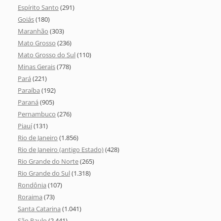
Espírito Santo
(291)
Goiás
(180)
Maranhão
(303)
Mato Grosso
(236)
Mato Grosso do Sul
(110)
Minas Gerais
(778)
Pará
(221)
Paraíba
(192)
Paraná
(905)
Pernambuco
(276)
Piauí
(131)
Rio de Janeiro
(1.856)
Rio de Janeiro (antigo Estado)
(428)
Rio Grande do Norte
(265)
Rio Grande do Sul
(1.318)
Rondônia
(107)
Roraima
(73)
Santa Catarina
(1.041)
São Paulo
(2.441)