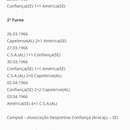
Confiança(SE) 1×1 América(SE)
2º Turno
26.03.1966
Capelense(AL) 2×1 América(SE)
27.03.1966
C.S.A.(AL) 1×1 Confiança(SE)
30.03.1966
Confiança(SE) 1×1 América(SE)
C.S.A.(AL) 2×0 Capelense(AL)
02.04.1966
Confiança(SE) 2×2 Capelense(AL)
03.04.1966
América(SE) 4×1 C.S.A.(AL)
Campeã – Associação Desportiva Confiança (Aracaju – SE)