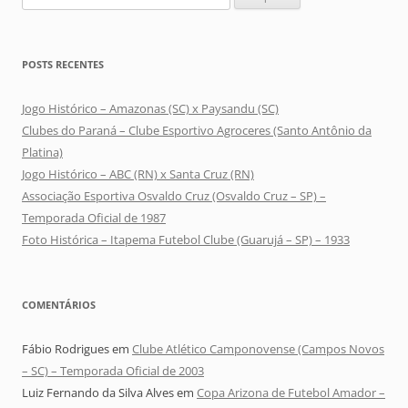
por:
POSTS RECENTES
Jogo Histórico – Amazonas (SC) x Paysandu (SC)
Clubes do Paraná – Clube Esportivo Agroceres (Santo Antônio da
Platina)
Jogo Histórico – ABC (RN) x Santa Cruz (RN)
Associação Esportiva Osvaldo Cruz (Osvaldo Cruz – SP) –
Temporada Oficial de 1987
Foto Histórica – Itapema Futebol Clube (Guarujá – SP) – 1933
COMENTÁRIOS
Fábio Rodrigues
em
Clube Atlético Camponovense (Campos Novos
– SC) – Temporada Oficial de 2003
Luiz Fernando da Silva Alves
em
Copa Arizona de Futebol Amador –