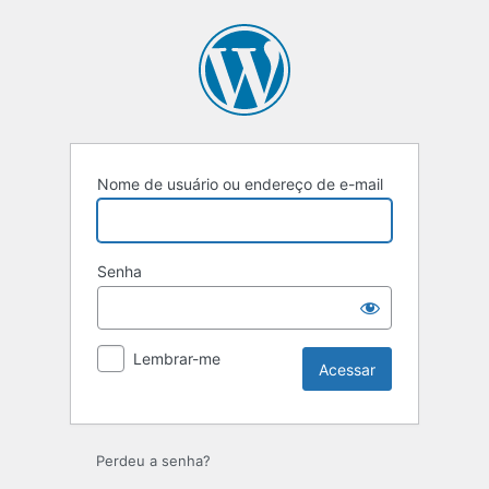
Nome de usuário ou endereço de e-mail
Senha
Lembrar-me
Perdeu a senha?