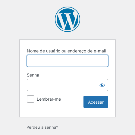
Nome de usuário ou endereço de e-mail
Senha
Lembrar-me
Perdeu a senha?