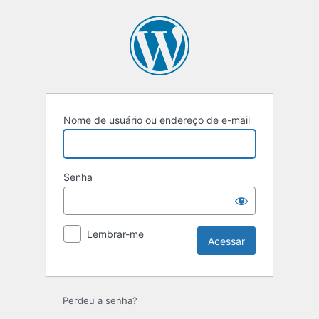
Nome de usuário ou endereço de e-mail
Senha
Lembrar-me
Perdeu a senha?