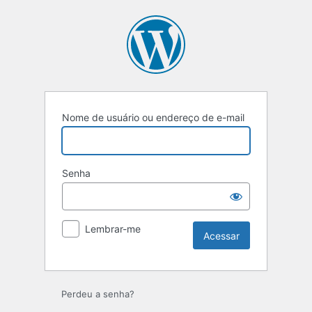
Nome de usuário ou endereço de e-mail
Senha
Lembrar-me
Perdeu a senha?