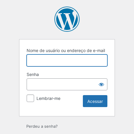
Nome de usuário ou endereço de e-mail
Senha
Lembrar-me
Perdeu a senha?