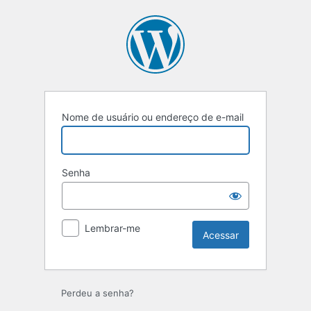
Nome de usuário ou endereço de e-mail
Senha
Lembrar-me
Perdeu a senha?