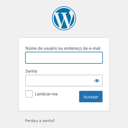
Nome de usuário ou endereço de e-mail
Senha
Lembrar-me
Perdeu a senha?