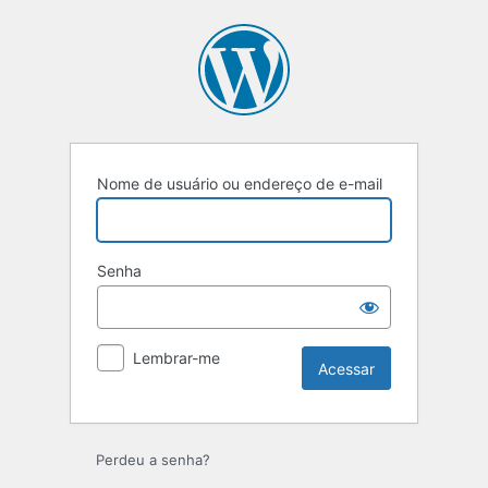
Nome de usuário ou endereço de e-mail
Senha
Lembrar-me
Perdeu a senha?