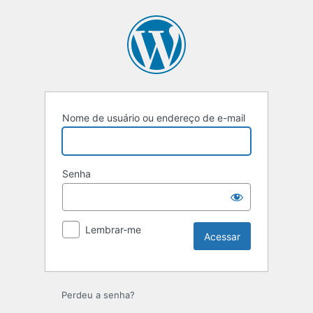
Nome de usuário ou endereço de e-mail
Senha
Lembrar-me
Perdeu a senha?