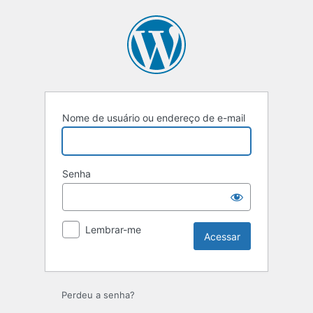
Nome de usuário ou endereço de e-mail
Senha
Lembrar-me
Perdeu a senha?