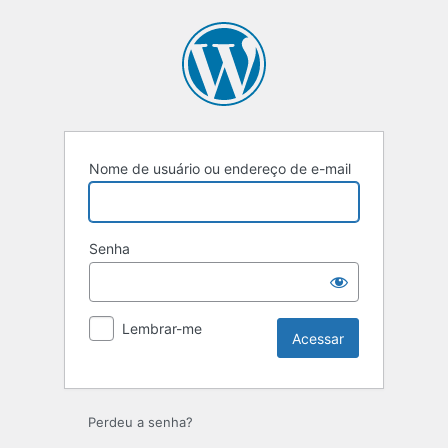
Nome de usuário ou endereço de e-mail
Senha
Lembrar-me
Perdeu a senha?