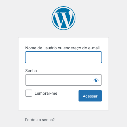
Nome de usuário ou endereço de e-mail
Senha
Lembrar-me
Perdeu a senha?