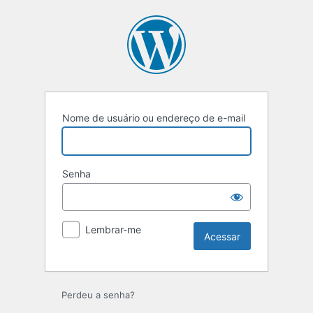
Nome de usuário ou endereço de e-mail
Senha
Lembrar-me
Perdeu a senha?