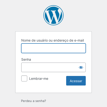
Nome de usuário ou endereço de e-mail
Senha
Lembrar-me
Perdeu a senha?