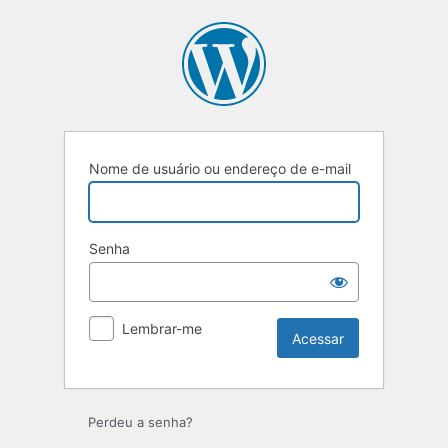
Nome de usuário ou endereço de e-mail
Senha
Lembrar-me
Perdeu a senha?