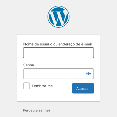
Nome de usuário ou endereço de e-mail
Senha
Lembrar-me
Perdeu a senha?